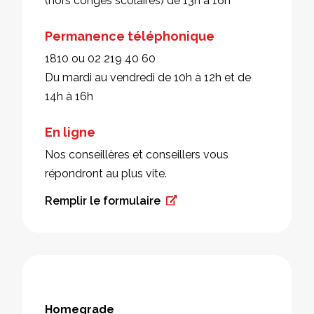
(hors congés scolaires) de 13h à 16h
Permanence téléphonique
1810 ou 02 219 40 60
Du mardi au vendredi de 10h à 12h et de
14h à 16h
En ligne
Nos conseillères et conseillers vous
répondront au plus vite.
Remplir le formulaire
Homegrade