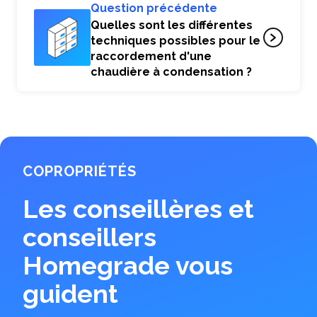
Question précédente
Quelles sont les différentes
techniques possibles pour le
raccordement d'une
chaudière à condensation ?
COPROPRIÉTÉS
Les conseillères et
conseillers
Homegrade vous
guident