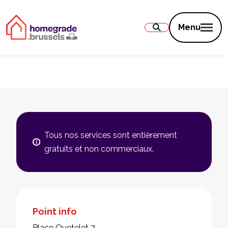
Contenu
Menu
Tous nos services sont entièrement
gratuits et non commerciaux.
Point info
Place Quetelet 7