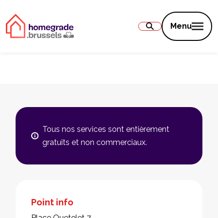
Contenu
Menu
Tous nos services sont entièrement
gratuits et non commerciaux.
Point info
Place Quetelet 7