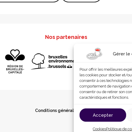
Nos partenaires
Gérer le
Pour offrir les meilleures exp
les cookies pour stocker et/ou
consentir à ces technologies n
comportement de navigation ou 
consentir ou de retirer son co
caractéristiques et fonctions.
Conditions générales d’utilisation
Cookies
P
Accepter
Cookies
Politique de co