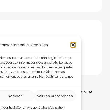
 consentement aux cookies
ériences, nous utilisons des technologies telles que
 accéder aux informations des appareils. Le fait de
ous permettra de traiter des données telles que le
les ID uniques sur ce site. Le fait de ne pas
nsentement peut avoir un effet négatif sur certaines
olitique de confidentialité
Déclaration d’accessibilité
Refuser
Voir les préférences
nfidentialité
Conditions générales d’utilisation