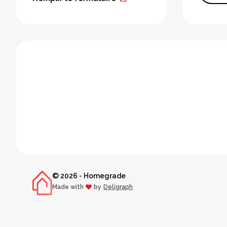
© 2026 - Homegrade
Made with
by
Deligraph
love