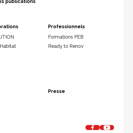
s publications
orations
Professionnels
UTION
Formations PEB
Habitat
Ready to Renov
Presse