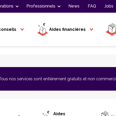
rations
Professionnels
News
FAQ
Jobs
conseils
Aides financières
Tous nos services sont entièrement gratuits et non commerci
Aides