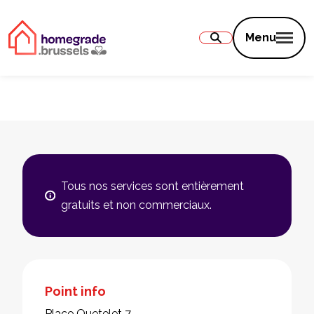
Contenu
Menu
Tous nos services sont entièrement
gratuits et non commerciaux.
Point info
Place Quetelet 7