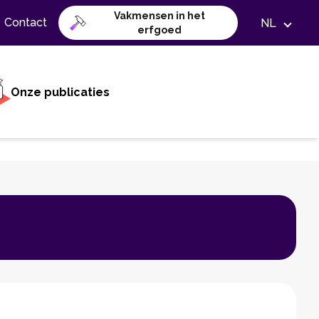
Vakmensen in het
Contact
NL
erfgoed
Onze publicaties