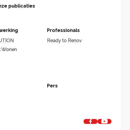
ze publicaties
werking
Professionals
UTION
Ready to Renov
k Wonen
Pers