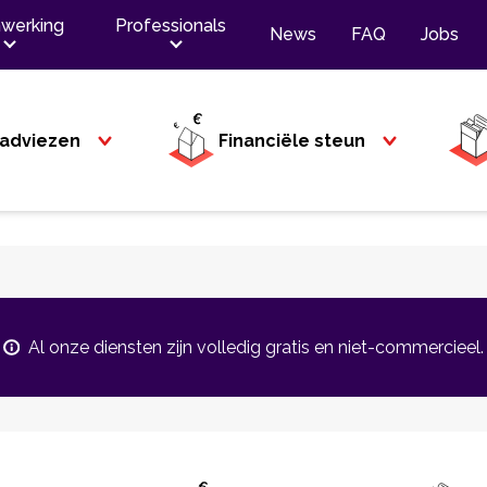
werking
Professionals
News
FAQ
Jobs
adviezen
Financiële steun
Al onze diensten zijn volledig gratis en niet-commercieel.