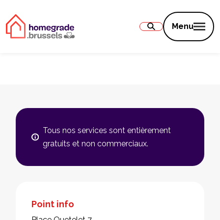
Contenu
Menu
Tous nos services sont entièrement
gratuits et non commerciaux.
Point info
Place Quetelet 7