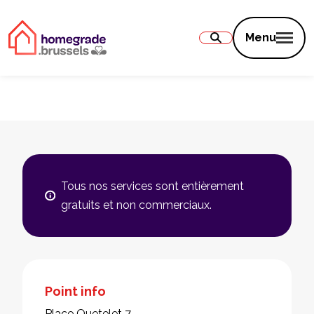
Contenu
Menu
Tous nos services sont entièrement
gratuits et non commerciaux.
Point info
Place Quetelet 7