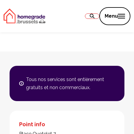
Contenu
Menu
Tous nos services sont entièrement
gratuits et non commerciaux.
Point info
Place Quetelet 7