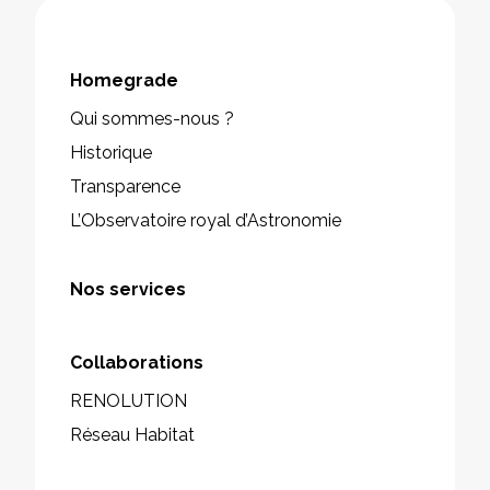
Homegrade
Qui sommes-nous ?
Historique
Transparence
L’Observatoire royal d’Astronomie
Nos services
Collaborations
RENOLUTION
Réseau Habitat