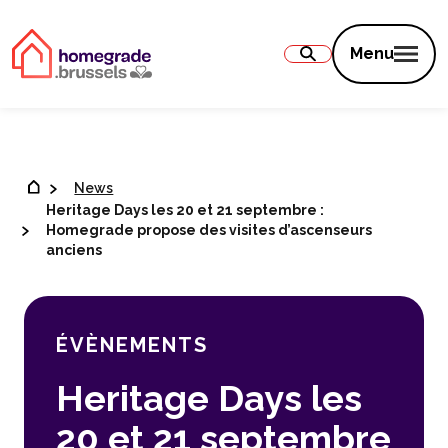
Contenu
Menu
News
Heritage Days les 20 et 21 septembre :
Homegrade propose des visites d’ascenseurs
anciens
ÉVÈNEMENTS
Heritage Days les
20 et 21 septembre