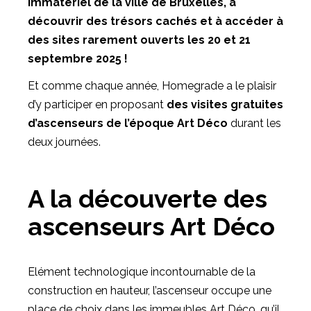
immatériel de la ville de Bruxelles, à
découvrir des trésors cachés et à accéder à
des sites rarement ouverts les 20 et 21
septembre 2025 !
Et comme chaque année, Homegrade a le plaisir
d’y participer en proposant
des visites gratuites
d’ascenseurs de l’époque Art Déco
durant les
deux journées.
A la découverte des
ascenseurs Art Déco
Elément technologique incontournable de la
construction en hauteur, l’ascenseur occupe une
place de choix dans les immeubles Art Déco, qu’il