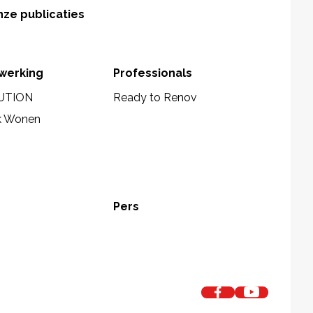
ze publicaties
werking
Professionals
UTION
Ready to Renov
k Wonen
Pers