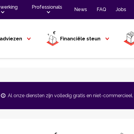
werking
Professionals
News
FAQ
Jobs
adviezen
Financiële steun
Al onze diensten zijn volledig gratis en niet-commercieel.