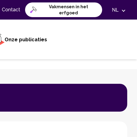
Vakmensen in het
Contact
NL
erfgoed
Onze publicaties