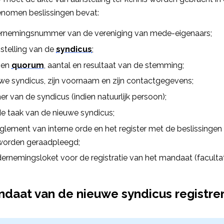
enomen beslissingen bevat:
rnemingsnummer van de vereniging van mede-eigenaars;
stelling van de
syndicus
;
 en
quorum
, aantal en resultaat van de stemming;
e syndicus, zijn voornaam en zijn contactgegevens;
er van de syndicus (indien natuurlijk persoon);
e taak van de nieuwe syndicus;
eglement van interne orde en het register met de beslissinge
worden geraadpleegd;
ernemingsloket voor de registratie van het mandaat (facultat
ndaat van de nieuwe syndicus registre