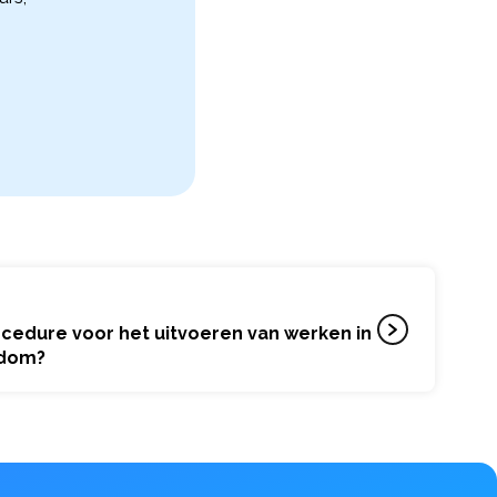
ocedure voor het uitvoeren van werken in
dom?