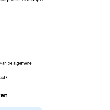
n van de algemene
ief).
ren