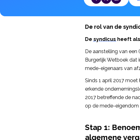
De rol van de syndi
De
syndicus
heeft als
De aanstelling van een (
Burgerlijk Wetboek dat 
mede-eigenaars van afzo
Sinds 1 april 2017 moet
erkende ondernemingsloke
2017 betreffende de nad
op de mede-eigendom
Stap 1: Benoem
algemene verg