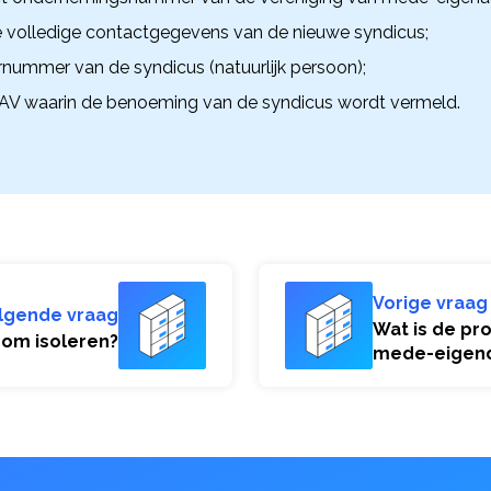
 volledige contactgegevens van de nieuwe syndicus;
ternummer van de syndicus (natuurlijk persoon);
 AV waarin de benoeming van de syndicus wordt vermeld.
Vorige vraag
lgende vraag
Wat is de pr
om isoleren?
mede-eigen