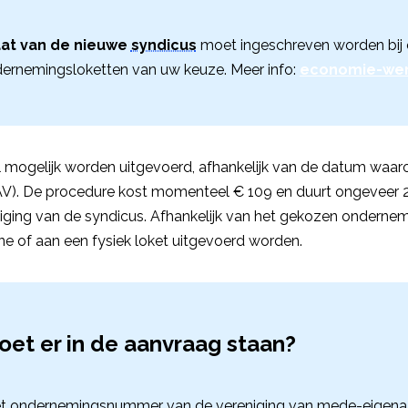
at van de nieuwe
syndicus
moet ingeschreven worden bij 
ernemingsloketten van uw keuze. Meer info:
economie-wer
 mogelijk worden uitgevoerd, afhankelijk van de datum waar
V). De procedure kost momenteel € 109 en duurt ongeveer 
ziging van de syndicus. Afhankelijk van het gekozen onderne
ine of aan een fysiek loket uitgevoerd worden.
et er in de aanvraag staan?
t ondernemingsnummer van de vereniging van mede-eigenaa