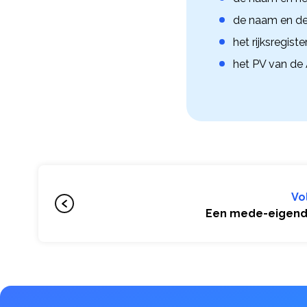
de naam en de
het rijksregis
het PV van de
Vo
Een mede-eigend