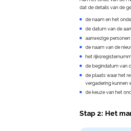
dat de details van de g
de naam en het onde
de datum van de aan
aanwezige personen
de naam van de nieuw
het rijksregisternumm
de begindatum van d
de plaats waar het r
vergadering kunnen 
de keuze van het ond
Stap 2: Het ma