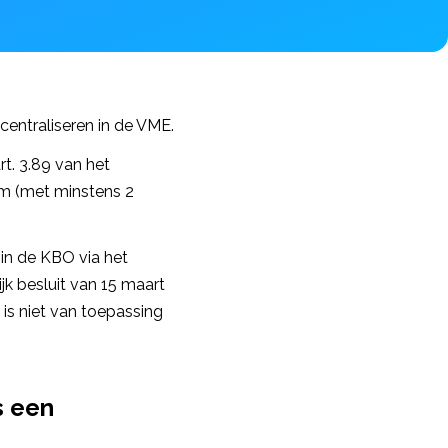
entraliseren in de VME.
rt. 3.89 van het
om (met minstens 2
in de KBO via het
jk besluit van 15 maart
 is niet van toepassing
s een