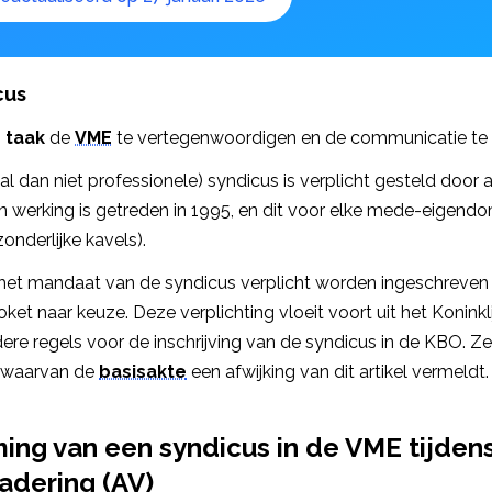
cus
 taak
de
VME
te vertegenwoordigen en de communicatie te c
al dan niet professionele) syndicus is verplicht gesteld door a
in werking is getreden in 1995, en dit voor elke mede-eigend
nderlijke kavels).
 het mandaat van de syndicus verplicht worden ingeschreven 
t naar keuze. Deze verplichting vloeit voort uit het Koninkli
ere regels voor de inschrijving van de syndicus in de KBO. Ze
 waarvan de
basisakte
een afwijking van dit artikel vermeldt.
ing van een syndicus in de VME tijden
adering (AV)