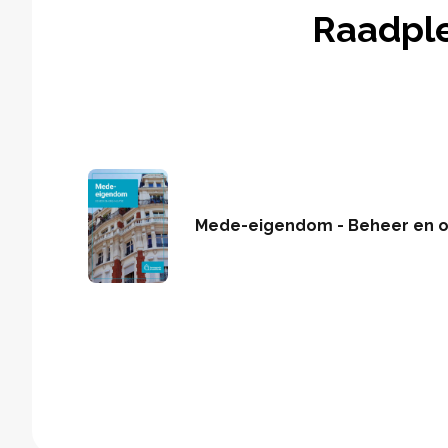
Raadpl
Mede-eigendom - Beheer en o