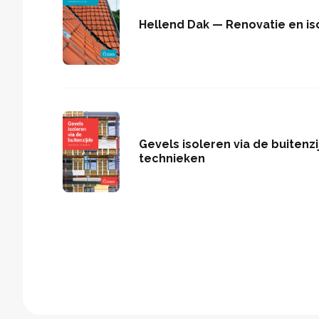
Hellend Dak — Renovatie en is
Gevels isoleren via de buitenzi
technieken