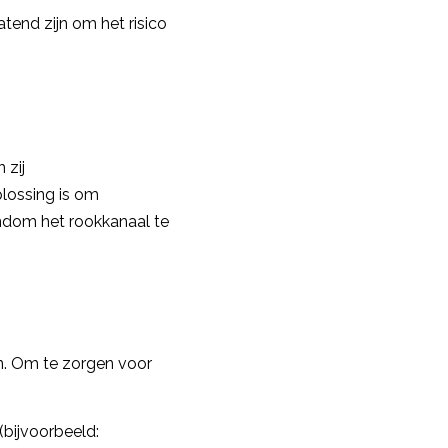
tend zijn om het risico
 zij
lossing is om
ondom het rookkanaal te
en. Om te zorgen voor
 (bijvoorbeeld: