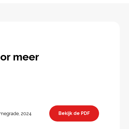
or meer
Bekijk de PDF
megrade, 2024