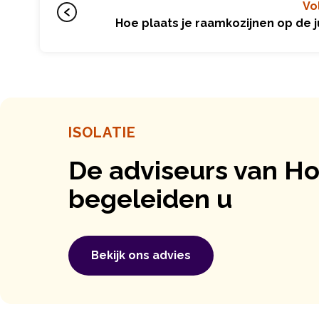
Vo
Hoe plaats je raamkozijnen op de j
ISOLATIE
De adviseurs van 
begeleiden u
Bekijk ons ​​advies