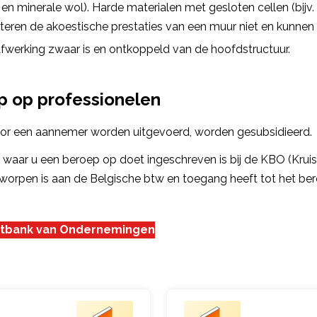
ke en minerale wol). Harde materialen met gesloten cellen (bijv.
teren de akoestische prestaties van een muur niet en kunnen 
afwerking zwaar is en ontkoppeld van de hoofdstructuur.
p op professionelen
oor een aannemer worden uitgevoerd, worden gesubsidieerd.
jf waar u een beroep op doet ingeschreven is bij de KBO (Kru
orpen is aan de Belgische btw en toegang heeft tot het be
untbank van Ondernemingen