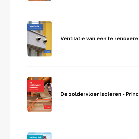
Ventilatie van een te renover
De zoldervloer isoleren - Prin