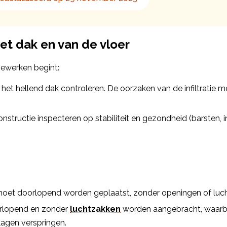
et dak en van de vloer
iewerken begint:
 het hellend dak controleren. De oorzaken van de infiltratie
nstructie inspecteren op stabiliteit en gezondheid (barsten
oet doorlopend worden geplaatst, zonder openingen of luc
orlopend en zonder
luchtzakken
worden aangebracht, waarbi
elagen verspringen.