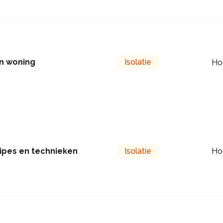
en woning
Isolatie
Ho
cipes en technieken
Isolatie
Ho