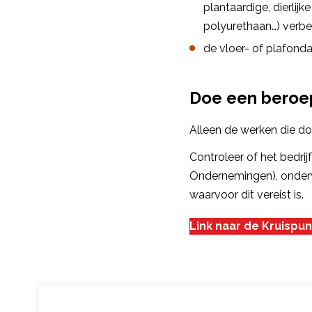
plantaardige, dierlij
polyurethaan…) verbe
de vloer- of plafond
Doe een beroe
Alleen de werken die d
Controleer of het bedri
Ondernemingen), onderw
waarvoor dit vereist is.
Link naar de Kruisp