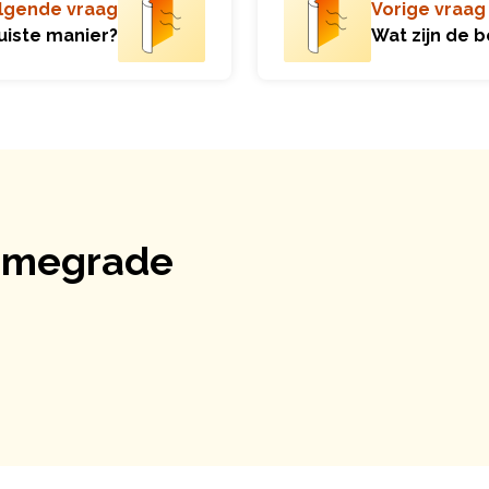
lgende vraag
Vorige vraag
uiste manier?
Wat zijn de 
Homegrade