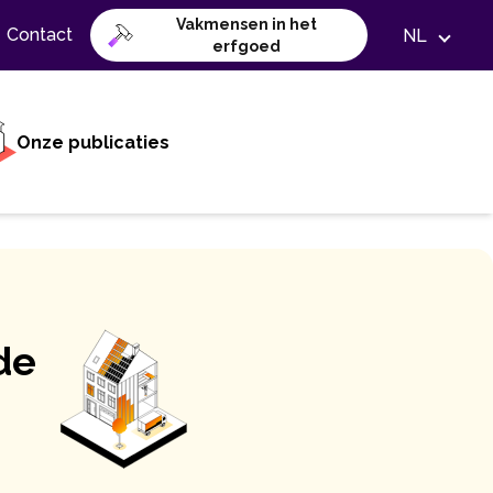
Vakmensen in het
Contact
NL
erfgoed
Onze publicaties
de