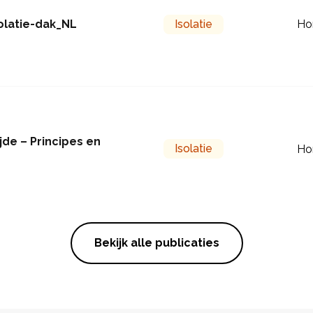
olatie-dak_NL
Isolatie
Ho
jde – Principes en
Isolatie
Ho
Bekijk alle publicaties