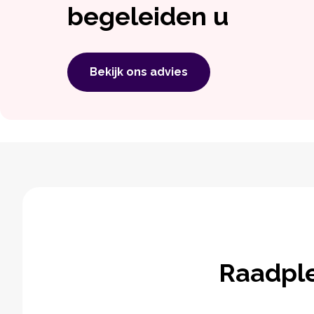
begeleiden u
Bekijk ons ​​advies
Raadpl