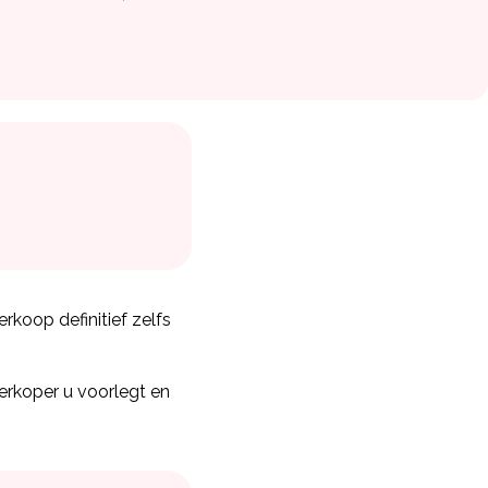
koop definitief zelfs
rkoper u voorlegt en