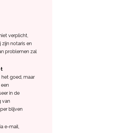
niet verplicht,
 zijn notaris en
van problemen zal
et
n het goed, maar
 een
eer in de
g van
per blijven
a e-mail,