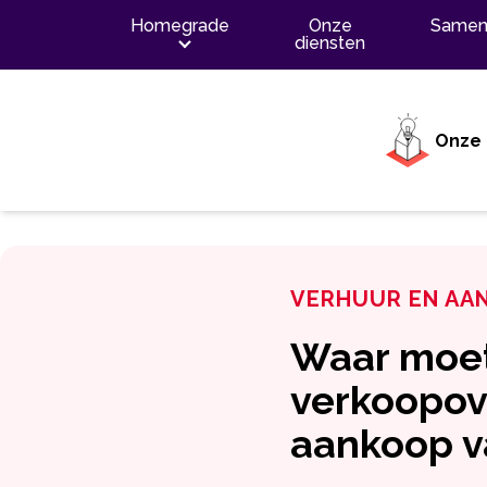
Inhoud
Homegrade
Onze
Samen
diensten
Onze 
VERHUUR EN AA
Waar moet
verkoopov
aankoop v