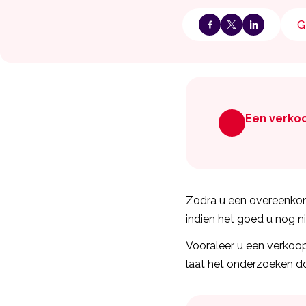
G
Een verko
Zodra u een overeenkom
indien het goed u nog ni
Vooraleer u een verkoo
laat het onderzoeken do