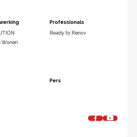
werking
Professionals
UTION
Ready to Renov
k Wonen
Pers