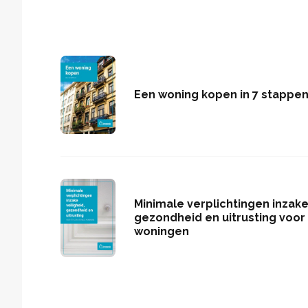
Een woning kopen in 7 stappe
Minimale verplichtingen inzake 
gezondheid en uitrusting voor
woningen