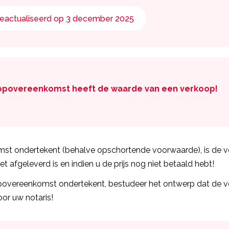
eactualiseerd op 3 december 2025
opovereenkomst heeft de waarde van een verkoop!
st ondertekent (behalve opschortende voorwaarde), is de ver
et afgeleverd is en indien u de prijs nog niet betaald hebt!
povereenkomst ondertekent, bestudeer het ontwerp dat de ve
or uw notaris!