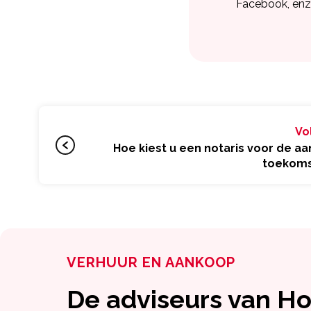
Facebook, enz
Vo
Hoe kiest u een notaris voor de a
toekoms
VERHUUR EN AANKOOP
De adviseurs van 