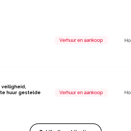
n
Verhuur en aankoop
Ho
veiligheid,
 te huur gestelde
Verhuur en aankoop
Ho