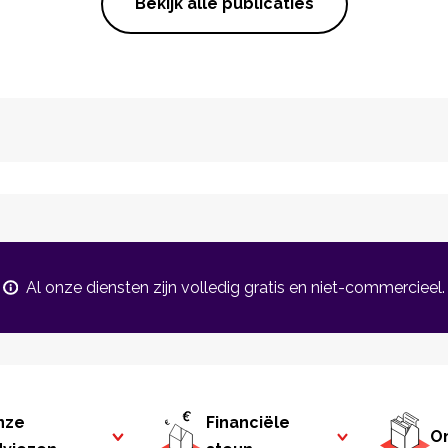
Bekijk alle publicaties
Al onze diensten zijn volledig gratis en niet-commercieel.
nze
Financiële
On