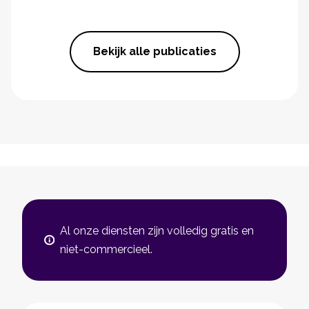
Bekijk alle publicaties
Al onze diensten zijn volledig gratis en
niet-commercieel.