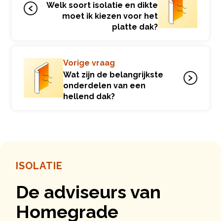
Welk soort isolatie en dikte
moet ik kiezen voor het
platte dak?
Vorige vraag
Wat zijn de belangrijkste
onderdelen van een
hellend dak?
ISOLATIE
De adviseurs van
Homegrade