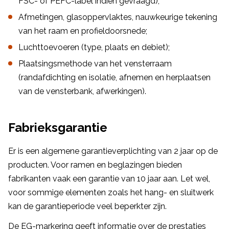
FSC- of PEFC-label indien gevraagd);
Afmetingen, glasoppervlaktes, nauwkeurige tekening
van het raam en profieldoorsnede;
Luchttoevoeren (type, plaats en debiet);
Plaatsingsmethode van het vensterraam
(randafdichting en isolatie, afnemen en herplaatsen
van de vensterbank, afwerkingen).
Fabrieksgarantie
Er is een algemene garantieverplichting van 2 jaar op de
producten. Voor ramen en beglazingen bieden
fabrikanten vaak een garantie van 10 jaar aan. Let wel,
voor sommige elementen zoals het hang- en sluitwerk
kan de garantieperiode veel beperkter zijn.
De EG-markering geeft informatie over de prestaties