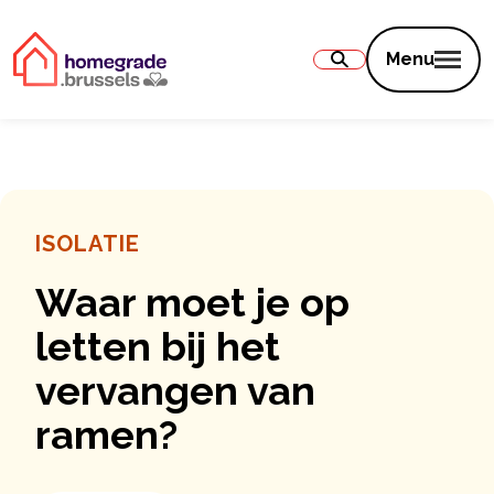
Inhoud
Menu
ISOLATIE
Waar moet je op
letten bij het
vervangen van
ramen?