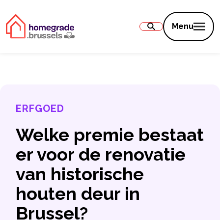
Inhoud
Menu
ERFGOED
Welke premie bestaat
er voor de renovatie
van historische
houten deur in
Brussel?