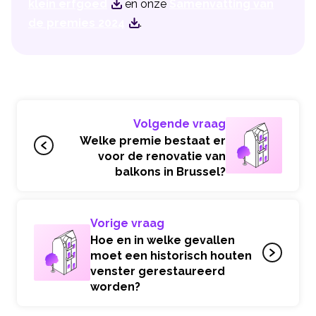
klein erfgoed
en onze
Samenvatting van
de premies 2024
.
Volgende vraag
Welke premie bestaat er
voor de renovatie van
balkons in Brussel?
Vorige vraag
Hoe en in welke gevallen
moet een historisch houten
venster gerestaureerd
worden?