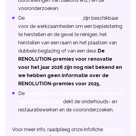
borstweringen van balkons enz.) en de
vooronderzoeken.
De
RENOLUTION-premies
zijn beschikbaar
voor de werkzaamheden om een bepleistering
te herstellen en de gevel te reinigen, het
herstellen van een raam en het plaatsen van
dubbele beglazing of van een deur.
De
RENOLUTION-premies voor renovatie
voor het jaar 2026 zijn nog niet bekend en
we hebben geen informatie over de
RENOLUTION-premies voor 2025.
De
subsidie voor behoudswerken aan een
beschermd goed
dekt de onderhouds- en
restauratiewerken en de vooronderzoeken.
Voor meer info, raadpleeg onze infofiche
Premie