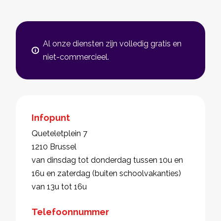
Al onze diensten zijn volledig gratis en
niet-commercieel.
Infopunt
Queteletplein 7
1210 Brussel
van dinsdag tot donderdag tussen 10u en
16u en zaterdag (buiten schoolvakanties)
van 13u tot 16u
Telefoonnummer