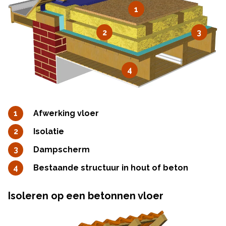
1
2
3
4
Afwerking vloer
Isolatie
Dampscherm
Bestaande structuur in hout of beton
Isoleren op een betonnen vloer