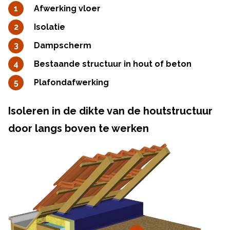
Afwerking vloer
Isolatie
Dampscherm
Bestaande structuur in hout of beton
Plafondafwerking
Isoleren in de dikte van de houtstructuur
door langs boven te werken