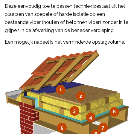
Deze eenvoudig toe te passen techniek bestaat uit het
plaatsen van soepele of harde isolatie op een
bestaande vloer (houten of betonnen vloer) zonder in te
grijpen in de afwerking van de benedenverdieping.
Een mogelijk nadeel is het verminderde opslagvolume.
1
2
3
6
4
5
7
8