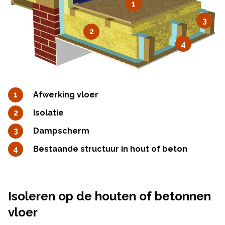
1
3
2
4
Afwerking vloer
Isolatie
Dampscherm
Bestaande structuur in hout of beton
Isoleren op de houten of betonnen
vloer