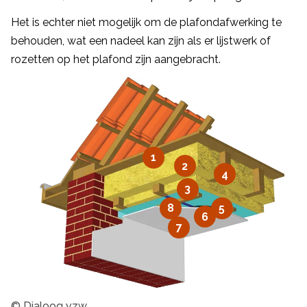
Het is echter niet mogelijk om de plafondafwerking te
behouden, wat een nadeel kan zijn als er lijstwerk of
rozetten op het plafond zijn aangebracht.
1
2
4
3
8
5
6
7
© Dialoog vzw