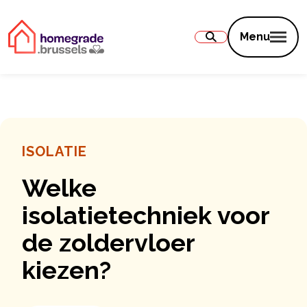
Inhoud
Menu
ISOLATIE
Welke
isolatietechniek voor
de zoldervloer
kiezen?