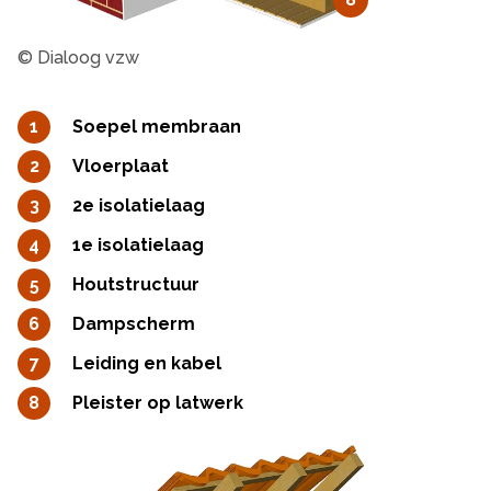
© Dialoog vzw
Soepel membraan
Vloerplaat
2e isolatielaag
1e isolatielaag
Houtstructuur
Dampscherm
Leiding en kabel
Pleister op latwerk