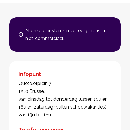
Al onze diensten zijn volledig gratis en
niet-commercieel.
Infopunt
Queteletplein 7
1210 Brussel
van dinsdag tot donderdag tussen 10u en
16u en zaterdag (buiten schoolvakanties)
van 13u tot 16u
Telefoonnummer