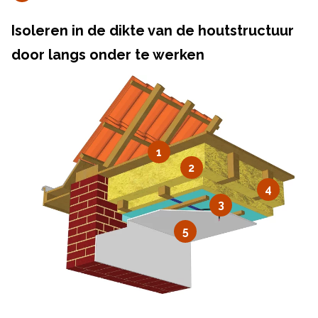
Isoleren in de dikte van de houtstructuur
door langs onder te werken
1
2
4
3
5