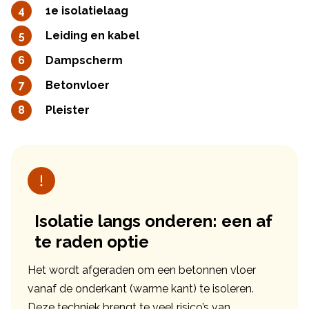
1e isolatielaag
Leiding en kabel
Dampscherm
Betonvloer
Pleister
Isolatie langs onderen: een af
te raden optie
Het wordt afgeraden om een betonnen vloer
vanaf de onderkant (warme kant) te isoleren.
Deze techniek brengt te veel risico’s van