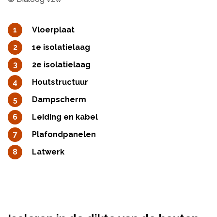
Vloerplaat
1e isolatielaag
2e isolatielaag
Houtstructuur
Dampscherm
Leiding en kabel
Plafondpanelen
Latwerk