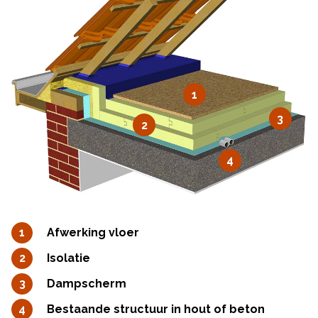
1
3
2
4
Afwerking vloer
Isolatie
Dampscherm
Bestaande structuur in hout of beton