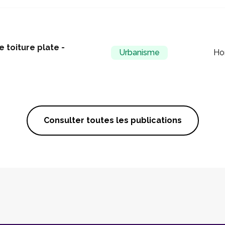
 toiture plate -
Urbanisme
Ho
Consulter toutes les publications