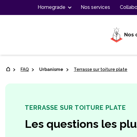
Contenu
Homegrade
Nos services
Collabo
Nos 
FAQ
Urbanisme
Terrasse sur toiture plate
TERRASSE SUR TOITURE PLATE
Les questions les pl