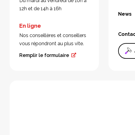
Du mardi au vendredi de 10h à
12h et de 14h à 16h
News
En ligne
Conta
Nos conseillères et conseillers
vous répondront au plus vite.
Remplir le formulaire