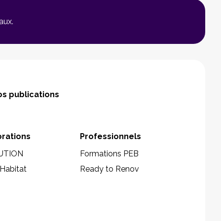
aux.
s publications
orations
Professionnels
UTION
Formations PEB
Habitat
Ready to Renov