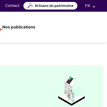
Contact
FR
Artisans du patrimoine
Nos publications