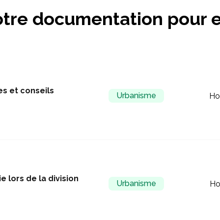
tre documentation pour e
es et conseils
Urbanisme
Ho
 lors de la division
Urbanisme
Ho