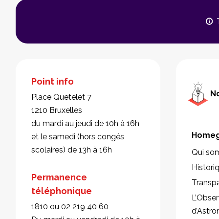
Point info
No
Place Quetelet 7
1210 Bruxelles
du mardi au jeudi de 10h à 16h
Homeg
et le samedi (hors congés
scolaires) de 13h à 16h
Qui so
Histori
Permanence
Transp
téléphonique
L’Obser
1810 ou 02 219 40 60
d’Astr