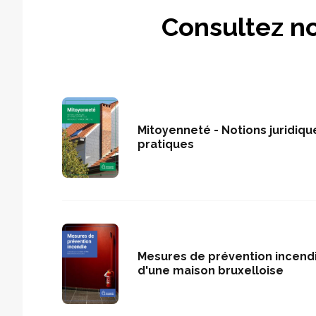
Consultez no
Mitoyenneté - Notions juridiqu
pratiques
Mesures de prévention incendie
d'une maison bruxelloise