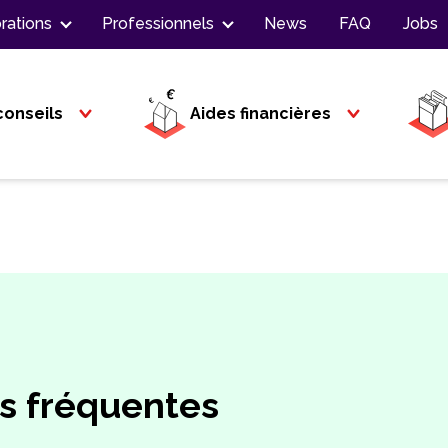
rations
Professionnels
News
FAQ
Jobs
conseils
Aides financières
us fréquentes