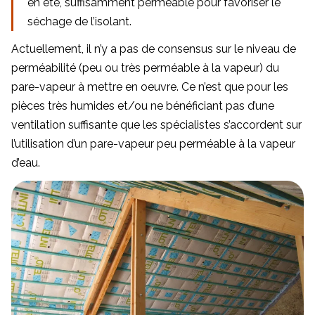
en été, suffisamment perméable pour favoriser le
séchage de l’isolant.
Actuellement, il n’y a pas de consensus sur le niveau de
perméabilité (peu ou très perméable à la vapeur) du
pare-vapeur à mettre en oeuvre. Ce n’est que pour les
pièces très humides et/ou ne bénéficiant pas d’une
ventilation suffisante que les spécialistes s’accordent sur
l’utilisation d’un pare-vapeur peu perméable à la vapeur
d’eau.