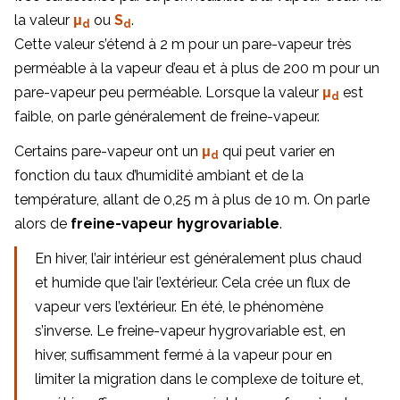
la valeur
μ
ou
S
.
d
d
Cette valeur s’étend à 2 m pour un pare-vapeur très
perméable à la vapeur d’eau et à plus de 200 m pour un
pare-vapeur peu perméable. Lorsque la valeur
μ
est
d
faible, on parle généralement de freine-vapeur.
Certains pare-vapeur ont un
μ
qui peut varier en
d
fonction du taux d’humidité ambiant et de la
température, allant de 0,25 m à plus de 10 m. On parle
alors de
freine-vapeur hygrovariable
.
En hiver, l’air intérieur est généralement plus chaud
et humide que l’air l’extérieur. Cela crée un flux de
vapeur vers l’extérieur. En été, le phénomène
s’inverse. Le freine-vapeur hygrovariable est, en
hiver, suffisamment fermé à la vapeur pour en
limiter la migration dans le complexe de toiture et,