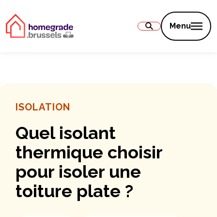
Contenu
Menu
ISOLATION
Quel isolant
thermique choisir
pour isoler une
toiture plate ?