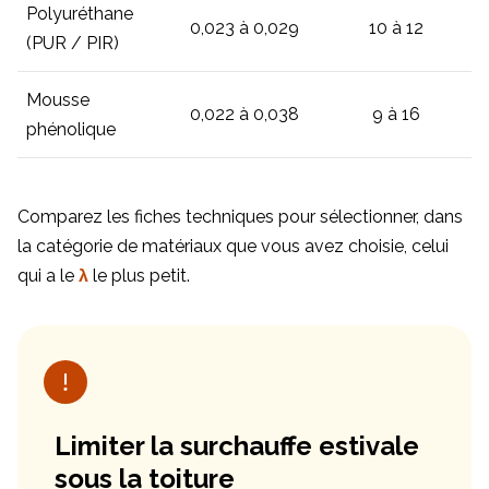
Polyuréthane
0,023 à 0,029
10 à 12
(PUR / PIR)
Mousse
0,022 à 0,038
9 à 16
phénolique
Comparez les fiches techniques pour sélectionner, dans
la catégorie de matériaux que vous avez choisie, celui
qui a le
λ
le plus petit.
Limiter la surchauffe estivale
sous la toiture