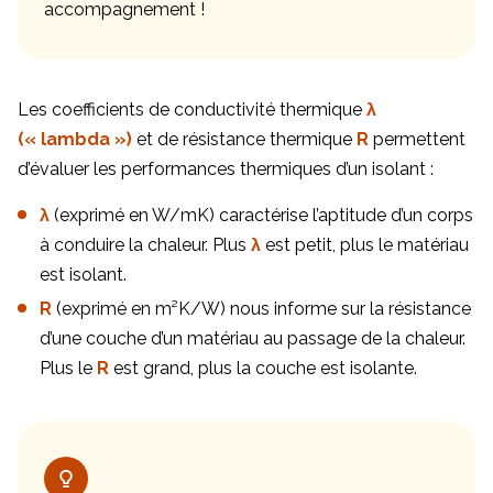
accompagnement !
Les coefficients de conductivité thermique
λ
(« lambda »)
et de résistance thermique
R
permettent
d’évaluer les performances thermiques d’un isolant :
λ
(exprimé en W/mK) caractérise l’aptitude d’un corps
à conduire la chaleur. Plus
λ
est petit, plus le matériau
est isolant.
R
(exprimé en m²K/W) nous informe sur la résistance
d’une couche d’un matériau au passage de la chaleur.
Plus le
R
est grand, plus la couche est isolante.