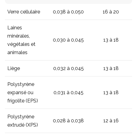
Verre cellulaire
0,038 à 0,050
16 à 20
Laines
minérales,
0,030 à 0,045
13 à 18
végétales et
animales
Liège
0,032 à 0,045
13 à 18
Polystyrène
expansé ou
0,031 à 0,045
13 à 18
frigolite (EPS)
Polystyrène
0,028 à 0,038
12 à 16
extrudé (XPS)