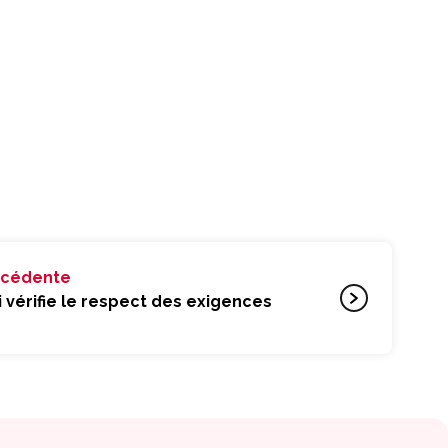
écédente
i vérifie le respect des exigences