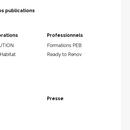
s publications
orations
Professionnels
UTION
Formations PEB
Habitat
Ready to Renov
Presse