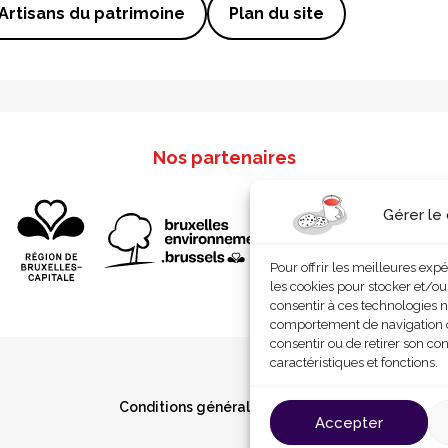
Artisans du patrimoine
Plan du site
Nos partenaires
Gérer le
Pour offrir les meilleures exp
les cookies pour stocker et/ou
consentir à ces technologies n
comportement de navigation ou 
consentir ou de retirer son co
caractéristiques et fonctions.
Conditions générales d’utilisation
Cookies
P
Accepter