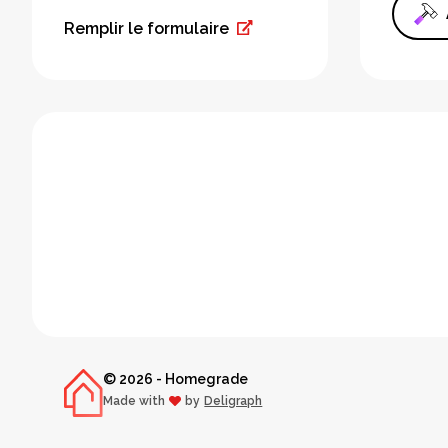
Remplir le formulaire
© 2026 - Homegrade
Made with
by
Deligraph
love