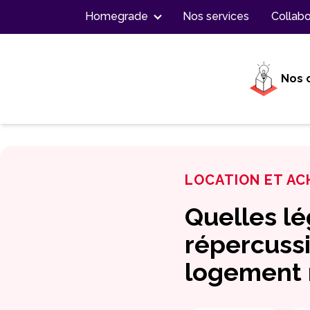
Contenu
Homegrade
Nos services
Collabo
Nos 
LOCATION ET AC
Quelles lé
répercussi
logement m