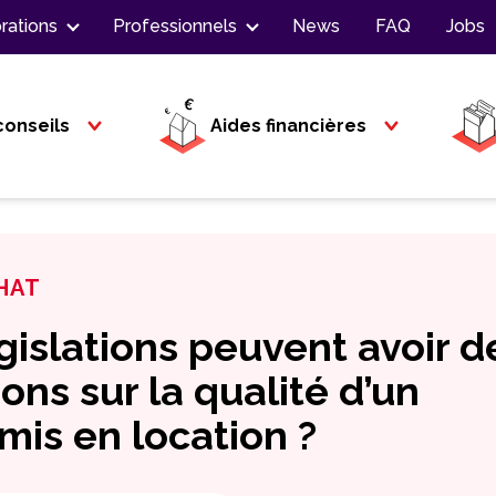
rations
Professionnels
News
FAQ
Jobs
conseils
Aides financières
HAT
gislations peuvent avoir d
ons sur la qualité d’un
is en location ?