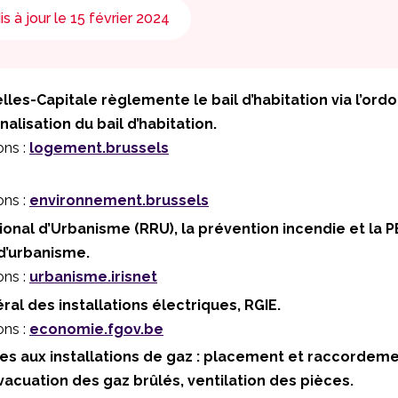
is à jour le 15 février 2024
les-Capitale règlemente le bail d’habitation via l’ordo
nalisation du bail d’habitation.
ons :
logement.brussels
ons :
environnement.brussels
nal d’Urbanisme (RRU), la prévention incendie et la P
d’urbanisme.
ons :
urbanisme.irisnet
al des installations électriques, RGIE.
ons :
economie.fgov.be
es aux installations de gaz : placement et raccordeme
évacuation des gaz brûlés, ventilation des pièces.