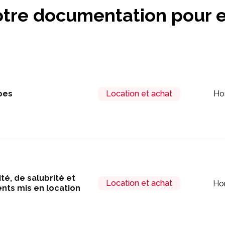
tre documentation pour e
pes
Location et achat
Ho
é, de salubrité et
Location et achat
Ho
nts mis en location