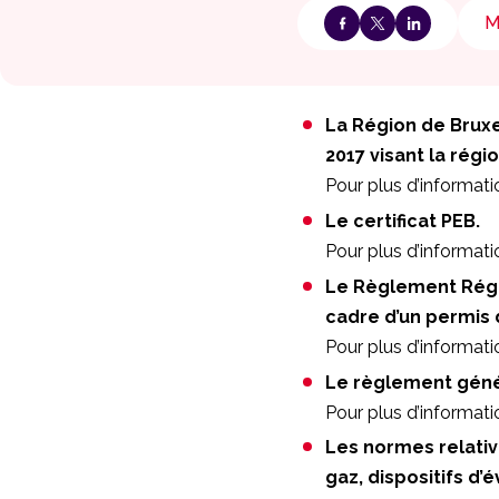
M
La Région de Bruxel
2017 visant la régio
Pour plus d’informati
Le certificat PEB.
Pour plus d’informati
Le Règlement Régio
cadre d’un permis 
Pour plus d’informati
Le règlement génér
Pour plus d’informati
Les normes relativ
gaz, dispositifs d’