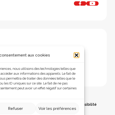
 consentement aux cookies
ériences, nous utilisons des technologies telles que
 accéder aux informations des appareils. Le fait de
ous permettra de traiter des données telles que le
les ID uniques sur ce site. Le fait de ne pas
nsentement peut avoir un effet négatif sur certaines
olitique de confidentialité
Déclaration d’accessibilité
Refuser
Voir les préférences