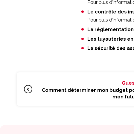
Pour plus d’informati
Le contrôle des ins
Pour plus d’informati
La réglementation
Les tuyauteries en
La sécurité des as
Ques
Comment déterminer mon budget pou
mon futu