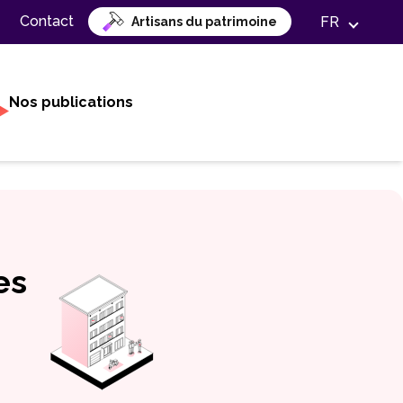
Contact
FR
Artisans du patrimoine
Nos publications
es