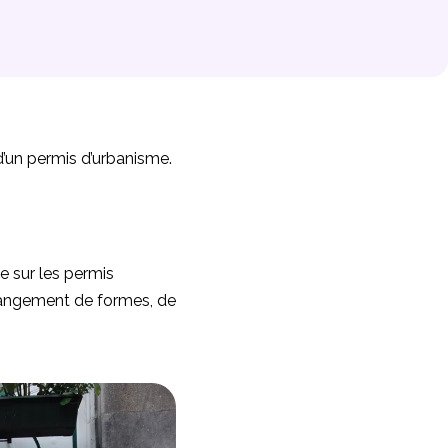
 d’un permis d’urbanisme.
me sur les permis
changement de formes, de