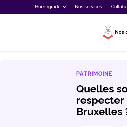
Contenu
Homegrade
Nos services
Collabo
Nos 
PATRIMOINE
Quelles so
respecter 
Bruxelles 