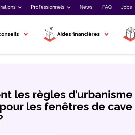
rations
Professionnels
News
FAQ
Jobs
conseils
Aides financières
nt les règles d’urbanisme
pour les fenêtres de cave
?