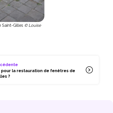
 Saint-Gilles
© Louise
écédente
 pour la restauration de fenêtres de
les ?