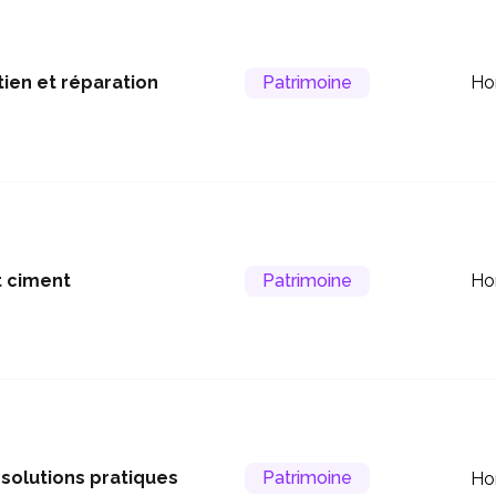
tien et réparation
Patrimoine
Ho
t ciment
Patrimoine
Ho
 solutions pratiques
Patrimoine
Ho