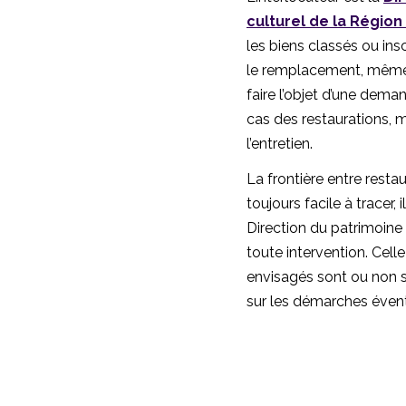
culturel de la Région
les biens classés ou insc
le remplacement, même à
faire l’objet d’une deman
cas des restaurations, m
l’entretien.
La frontière entre restau
toujours facile à tracer, 
Direction du patrimoine 
toute intervention. Celle
envisagés sont ou non 
sur les démarches évent