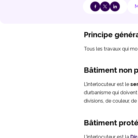
M
Principe génér
Tous les travaux qui mod
Bâtiment non 
L’interlocuteur est le
se
d’urbanisme qui doivent
divisions, de couleur, de 
Bâtiment prot
L’interlocuteur est la
Di