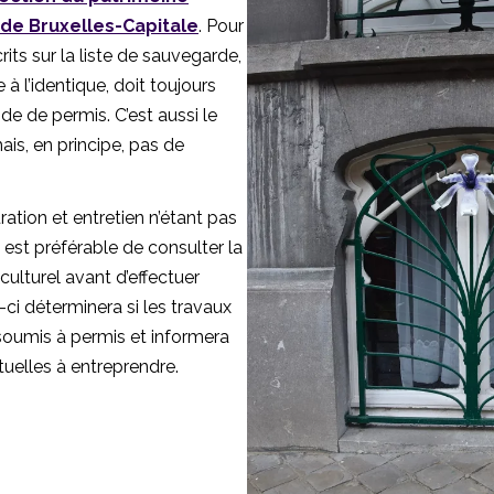
 de Bruxelles-Capitale
. Pour
rits sur la liste de sauvegarde,
 l’identique, doit toujours
de de permis. C’est aussi le
ais, en principe, pas de
ration et entretien n’étant pas
il est préférable de consulter la
culturel avant d’effectuer
-ci déterminera si les travaux
soumis à permis et informera
uelles à entreprendre.