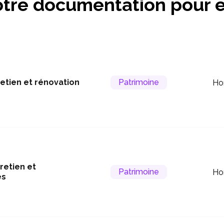
tre documentation pour e
etien et rénovation
Patrimoine
Ho
retien et
Patrimoine
Ho
es