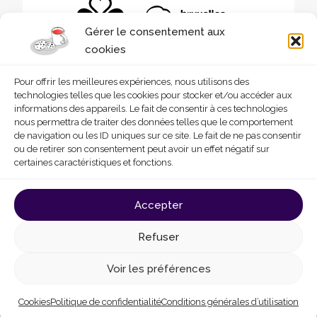
Gérer le consentement aux
cookies
Pour offrir les meilleures expériences, nous utilisons des
technologies telles que les cookies pour stocker et/ou accéder aux
informations des appareils. Le fait de consentir à ces technologies
nous permettra de traiter des données telles que le comportement
de navigation ou les ID uniques sur ce site. Le fait de ne pas consentir
ou de retirer son consentement peut avoir un effet négatif sur
certaines caractéristiques et fonctions.
© 2026 - Homegrade
Made with
by
Deligraph
love
Accepter
Conditions générales d’utilisation
Cookies
Refuser
Politique de confidentialité
Déclaration d’accessibilité
Voir les préférences
Cookies
Politique de confidentialité
Conditions générales d’utilisation