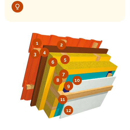
1
2
4
3
5
6
7
8
10
9
11
12