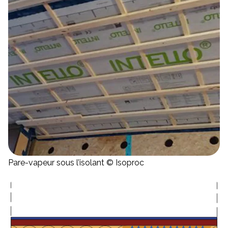
Pare-vapeur sous l’isolant © Isoproc