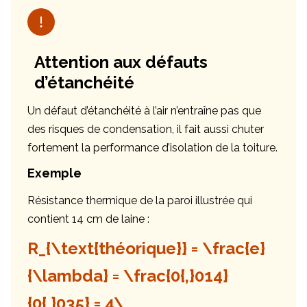
Attention aux défauts
d’étanchéité
Un défaut d’étanchéité à l’air n’entraîne pas que
des risques de condensation, il fait aussi chuter
fortement la performance d’isolation de la toiture.
Exemple
Résistance thermique de la paroi illustrée qui
contient 14 cm de laine :
R_{\text{théorique}} = \frac{e}
{\lambda} = \frac{0{,}014}
{0{,}035} = 4\