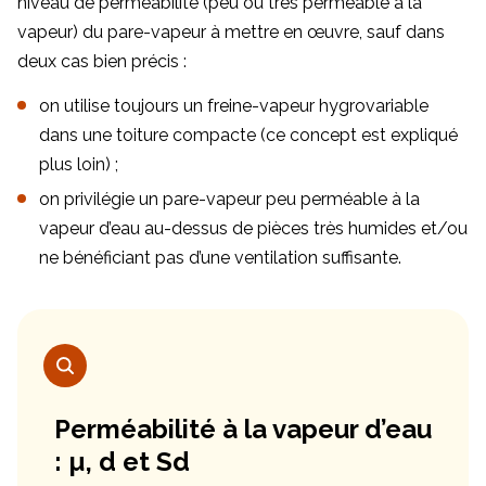
niveau de perméabilité (peu ou très perméable à la
vapeur) du pare-vapeur à mettre en œuvre, sauf dans
deux cas bien précis :
on utilise toujours un freine-vapeur hygrovariable
dans une toiture compacte (ce concept est expliqué
plus loin) ;
on privilégie un pare-vapeur peu perméable à la
vapeur d’eau au-dessus de pièces très humides et/ou
ne bénéficiant pas d’une ventilation suffisante.
Perméabilité à la vapeur d’eau
: µ, d et Sd