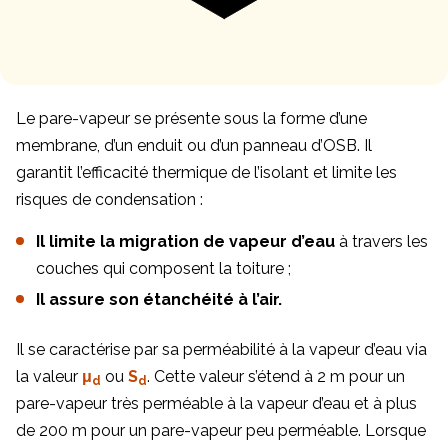
Le pare-vapeur se présente sous la forme d’une
membrane, d’un enduit ou d’un panneau d’OSB. Il
garantit l’efficacité thermique de l’isolant et limite les
risques de condensation :
Il limite la migration de vapeur d’eau
à travers les
couches qui composent la toiture ;
Il assure son étanchéité à l’air.
Il se caractérise par sa perméabilité à la vapeur d’eau via
la valeur
μ
ou
S
. Cette valeur s’étend à 2 m pour un
d
d
pare-vapeur très perméable à la vapeur d’eau et à plus
de 200 m pour un pare-vapeur peu perméable. Lorsque