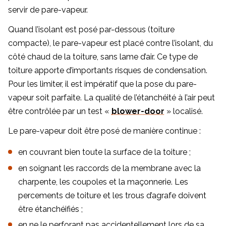
servir de pare-vapeur.
Quand l’isolant est posé par-dessous (toiture
compacte), le pare-vapeur est placé contre l’isolant, du
côté chaud de la toiture, sans lame d’air. Ce type de
toiture apporte d’importants risques de condensation.
Pour les limiter, il est impératif que la pose du pare-
vapeur soit parfaite. La qualité de l’étanchéité à l’air peut
être contrôlée par un test «
blower-door
» localisé.
Le pare-vapeur doit être posé de manière continue :
en couvrant bien toute la surface de la toiture ;
en soignant les raccords de la membrane avec la
charpente, les coupoles et la maçonnerie. Les
percements de toiture et les trous d’agrafe doivent
être étanchéifiés ;
en ne le perforant pas accidentellement lors de sa