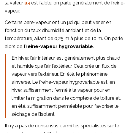
la valeur
μ
est faible, on parle généralement de freine-
d
vapeur.
Certains pare-vapeur ont un μd qui peut varier en
fonction du taux d’humidité ambiant et de la
température, allant de 0,25 m à plus de 10 m. On parle
alors de
freine-vapeur hygrovariable
.
En hiver, l’air intérieur est généralement plus chaud
et humide que l’air l’extérieur. Cela crée un flux de
vapeur vers l’extérieur. En été, le phénomène
s’inverse. Le freine-vapeur hygrovariable est, en
hiver, suffisamment fermé à la vapeur pour en
limiter la migration dans le complexe de toiture et,
en été, suffisamment perméable pour favoriser le
séchage de l’isolant.
Il n’y a pas de consensus parmi les spécialistes sur le