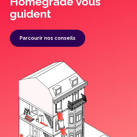
Homegrade vous
guident
Parcourir nos conseils