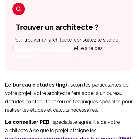
Trouver un architecte
?
Pour trouver un architecte, consultez le site de
l’
Ordre des Architectes
, et le site des
Architectes-Bâtisseurs
.
Le bureau d’études (Ing)
: selon les particularités de
votre projet, votre architecte fera appel à un bureau
d’études en stabilité et/ou en techniques spéciales pour
réaliser les études et calculs nécessaires.
Le conseiller PEB
: spécialiste agréé, il aide votre
architecte à ce que le projet atteigne les
performances énergétiques des bâtiments (PEB)