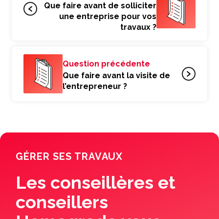
Que faire avant de solliciter
une entreprise pour vos
travaux ?
Question précédente
Que faire avant la visite de
l’entrepreneur ?
GÉRER SES TRAVAUX
Les conseillères et
conseillers