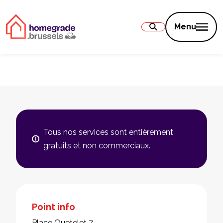
Contenu
Menu
Tous nos services sont entièrement
gratuits et non commerciaux.
Point info
Place Quetelet 7