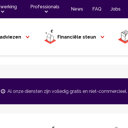
werking
Professionals
News
FAQ
Jobs
adviezen
Financiële steun
Al onze diensten zijn volledig gratis en niet-commercieel.