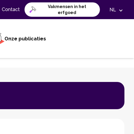
Vakmensen in het
Contact
NL
erfgoed
Onze publicaties