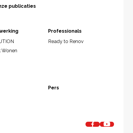
ze publicaties
werking
Professionals
UTION
Ready to Renov
k Wonen
Pers