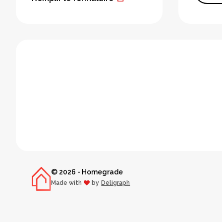
© 2026 - Homegrade
Made with
by
Deligraph
love