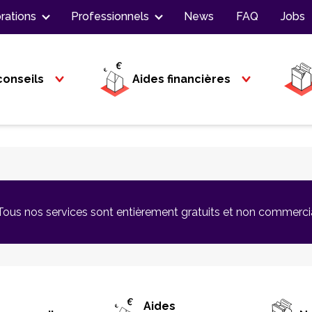
rations
Professionnels
News
FAQ
Jobs
conseils
Aides financières
Tous nos services sont entièrement gratuits et non commerci
Aides