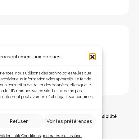
 consentement aux cookies
ériences, nous utilisons des technologies telles que
 accéder aux informations des appareils. Le fait de
ous permettra de traiter des données telles que le
les ID uniques sur ce site. Le fait de ne pas
nsentement peut avoir un effet négatif sur certaines
olitique de confidentialité
Déclaration d’accessibilité
Refuser
Voir les préférences
nfidentialité
Conditions générales d’utilisation