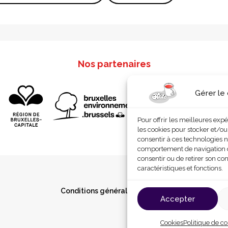
Nos partenaires
Gérer le
Pour offrir les meilleures exp
les cookies pour stocker et/ou
consentir à ces technologies n
comportement de navigation ou 
consentir ou de retirer son co
caractéristiques et fonctions.
Conditions générales d’utilisation
Cookies
P
Accepter
Cookies
Politique de co