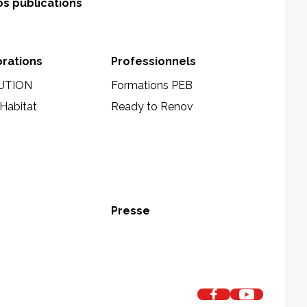
s publications
orations
Professionnels
UTION
Formations PEB
Habitat
Ready to Renov
Presse