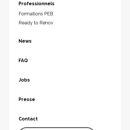
Professionnels
Formations PEB
Ready to Renov
News
FAQ
Jobs
Presse
Contact