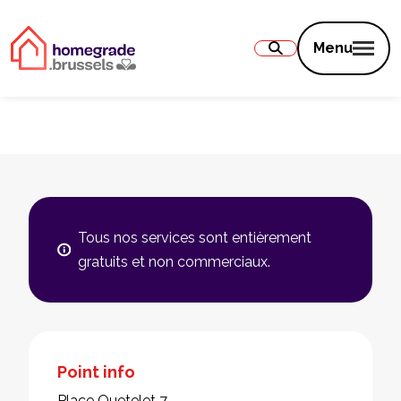
Contenu
Menu
Tous nos services sont entièrement
gratuits et non commerciaux.
Point info
Place Quetelet 7