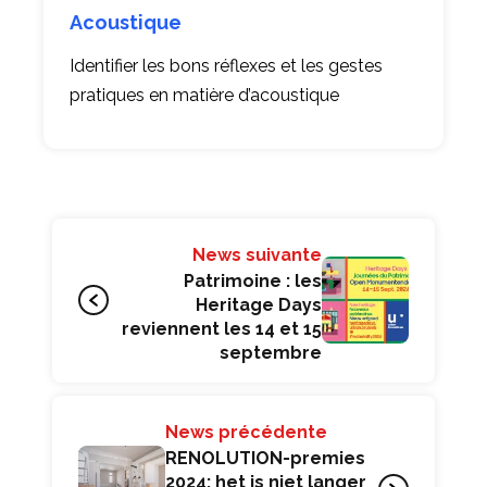
Acoustique
Identifier les bons réflexes et les gestes
pratiques en matière d’acoustique
News suivante
Patrimoine : les
Heritage Days
reviennent les 14 et 15
septembre
News précédente
RENOLUTION-premies
2024: het is niet langer