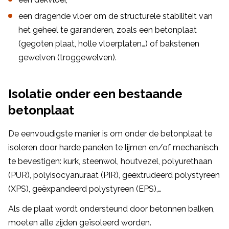
een dragende vloer om de structurele stabiliteit van
het geheel te garanderen, zoals een betonplaat
(gegoten plaat, holle vloerplaten…) of bakstenen
gewelven (troggewelven).
Isolatie onder een bestaande
betonplaat
De eenvoudigste manier is om onder de betonplaat te
isoleren door harde panelen te lijmen en/of mechanisch
te bevestigen: kurk, steenwol, houtvezel, polyurethaan
(PUR), polyisocyanuraat (PIR), geëxtrudeerd polystyreen
(XPS), geëxpandeerd polystyreen (EPS),…
Als de plaat wordt ondersteund door betonnen balken,
moeten alle zijden geïsoleerd worden.