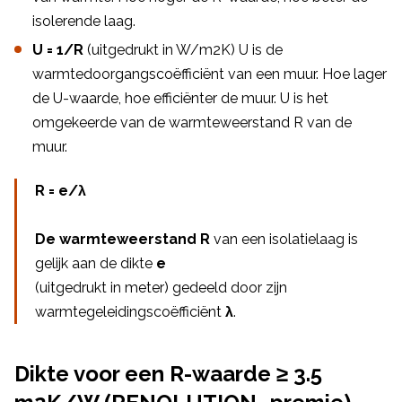
isolerende laag.
U = 1/R
(uitgedrukt in W/m2K) U is de
warmtedoorgangscoëfficiënt van een muur. Hoe lager
de U-waarde, hoe efficiënter de muur. U is het
omgekeerde van de warmteweerstand R van de
muur.
R = e/λ
De warmteweerstand R
van een isolatielaag is
gelijk aan de dikte
e
(uitgedrukt in meter) gedeeld door zijn
warmtegeleidingscoëfficiënt
λ
.
Dikte voor een R-waarde ≥ 3.5