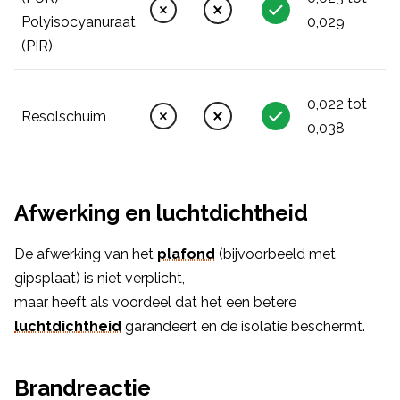
Polyisocyanuraat
0,029
(PIR)
0,022 tot
Resolschuim
0,038
Afwerking en luchtdichtheid
De afwerking van het
plafond
(bijvoorbeeld met
gipsplaat) is niet verplicht,
maar heeft als voordeel dat het een betere
luchtdichtheid
garandeert en de isolatie beschermt.
Brandreactie