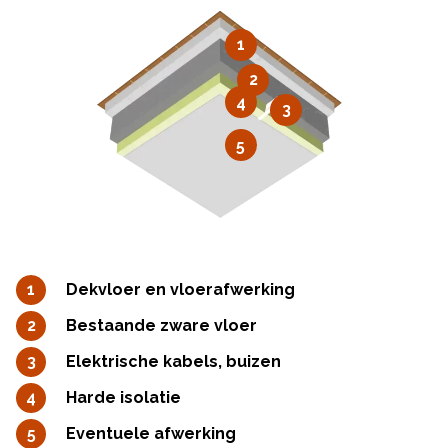
1
2
4
3
5
Dekvloer en vloerafwerking
Bestaande zware vloer
Elektrische kabels, buizen
Harde isolatie
Eventuele afwerking