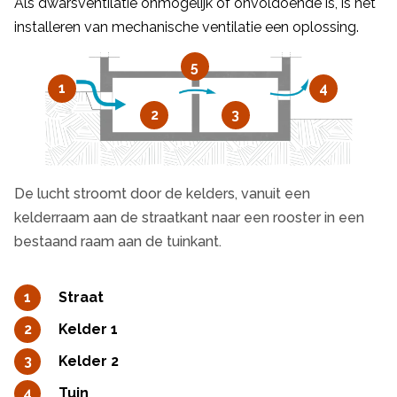
Als dwarsventilatie onmogelijk of onvoldoende is, is het
installeren van mechanische ventilatie een oplossing.
5
1
4
2
3
De lucht stroomt door de kelders, vanuit een
kelderraam aan de straatkant naar een rooster in een
bestaand raam aan de tuinkant.
Straat
Kelder 1
Kelder 2
Tuin