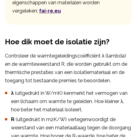
eigenschappen van materialen worden
vergeleken:
fai-re.eu
Hoe dik moet de isolatie zijn?
Controleer de warmtegeleidingscoëfficiënt λ (lambda)
en de warmteweerstand R, die worden gebruikt om de
thermische prestaties van een isolatiemateriaal en de
toegang tot bestaande premies te beoordelen.
λ
(uitgedrukt in W/mK) kenmerkt het vermogen van
een lichaam om warmte te geleiden. Hoe kleiner λ,
hoe beter het materiaal isoleert.
R
(uitgedrukt in m2K/W) vertegenwoordigt de
weerstand van een materiaallaag tegen de doorgang
van warmte. Hoe hoger de R-waarde, hoe beter de