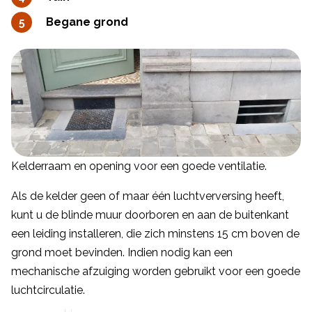
Begane grond
Kelderraam en opening voor een goede ventilatie.
Als de kelder geen of maar één luchtverversing heeft,
kunt u de blinde muur doorboren en aan de buitenkant
een leiding installeren, die zich minstens 15 cm boven de
grond moet bevinden. Indien nodig kan een
mechanische afzuiging worden gebruikt voor een goede
luchtcirculatie.