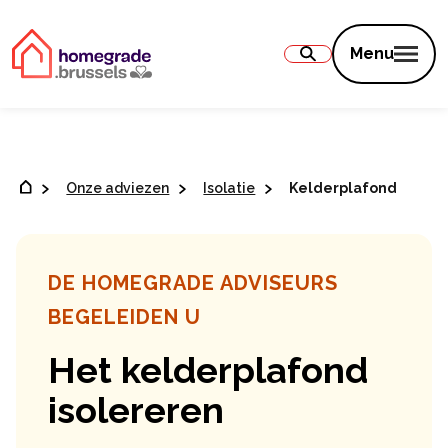
Inhoud
Menu
Onze adviezen
Isolatie
Kelderplafond
DE HOMEGRADE ADVISEURS
BEGELEIDEN U
Het kelderplafond
isolereren