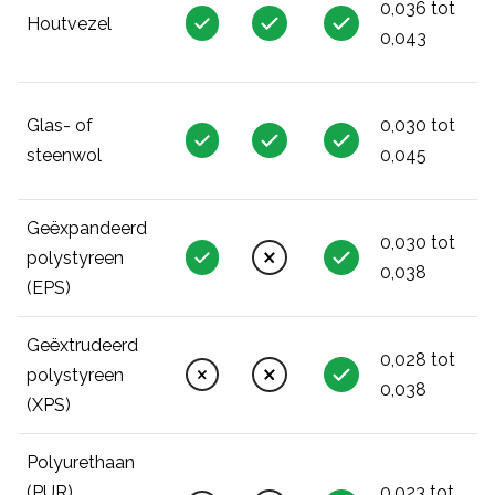
0,036 tot
Houtvezel
0,043
Glas- of
0,030 tot
steenwol
0,045
Geëxpandeerd
0,030 tot
polystyreen
0,038
(EPS)
Geëxtrudeerd
0,028 tot
polystyreen
0,038
(XPS)
Polyurethaan
(PUR)
0,023 tot