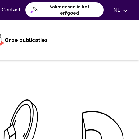
Vakmensen in het
Contact
NL
erfgoed
Onze publicaties