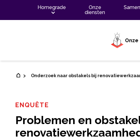
Inhoud
Homegrade
Onze
Samen
diensten
Onze 
Onderzoek naar obstakels bij renovatiewerkz
ENQUÊTE
Problemen en obstakel
renovatiewerkzaamhe