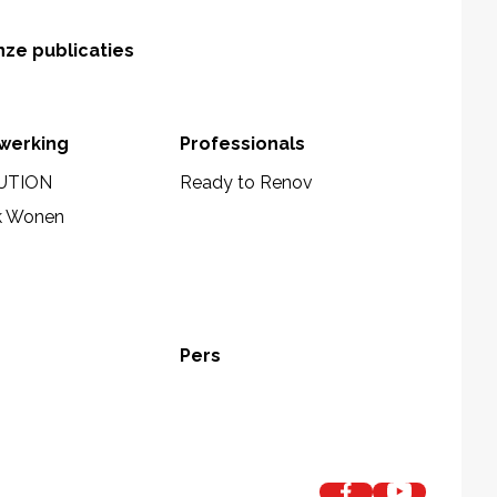
ze publicaties
werking
Professionals
UTION
Ready to Renov
k Wonen
Pers