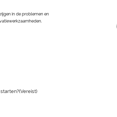
rijgen in de problemen en
novatiewerkzaamheden.
starten?
(Vereist)