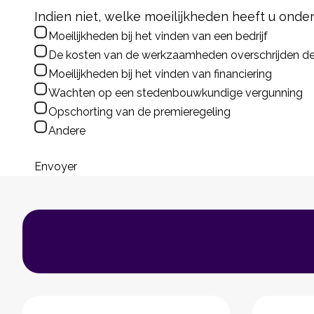
Indien niet, welke moeilijkheden heeft u ond
Moeilijkheden bij het vinden van een bedrijf
De kosten van de werkzaamheden overschrijden de
Moeilijkheden bij het vinden van financiering
Wachten op een stedenbouwkundige vergunning
Opschorting van de premieregeling
Andere
Envoyer