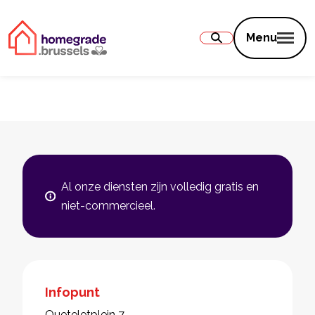
Inhoud
Menu
Al onze diensten zijn volledig gratis en
niet-commercieel.
Infopunt
Queteletplein 7