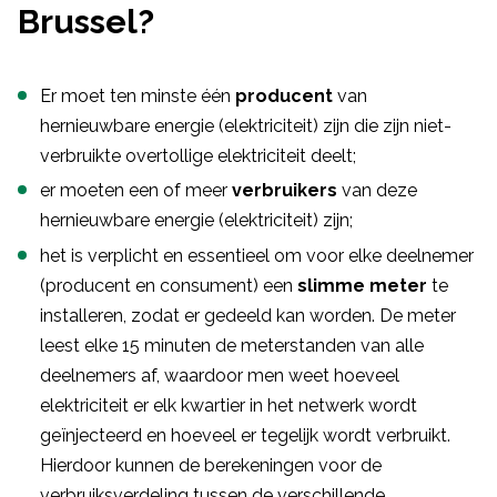
Brussel?
Er moet ten minste één
producent
van
hernieuwbare energie (elektriciteit) zijn die zijn niet-
verbruikte overtollige elektriciteit deelt;
er moeten een of meer
verbruikers
van deze
hernieuwbare energie (elektriciteit) zijn;
het is verplicht en essentieel om voor elke deelnemer
(producent en consument) een
slimme meter
te
installeren, zodat er gedeeld kan worden. De meter
leest elke 15 minuten de meterstanden van alle
deelnemers af, waardoor men weet hoeveel
elektriciteit er elk kwartier in het netwerk wordt
geïnjecteerd en hoeveel er tegelijk wordt verbruikt.
Hierdoor kunnen de berekeningen voor de
verbruiksverdeling tussen de verschillende