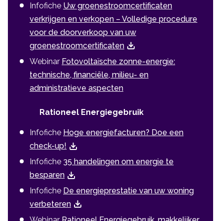
Infofiche
Uw groenestroomcertificaten
verkrijgen en verkopen – Volledige procedure
voor de doorverkoop van uw
groenestroomcertificaten
Webinar
Fotovoltaïsche zonne-energie:
technische, financiële, milieu- en
administratieve aspecten
Rationeel Energiegebruik
Infofiche
Hoge energiefacturen? Doe een
check-up!
Infofiche
35 handelingen om energie te
besparen
Infofiche
De energieprestatie van uw woning
verbeteren
Webinar
Rationeel Energiegebruik, makkelijker