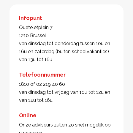
Infopunt
Queteletplein 7
1210 Brussel
van dinsdag tot donderdag tussen 10u en
16u en zaterdag (buiten schoolvakanties)
van 13u tot 16u
Telefoonnummer
1810 of 02 219 40 60
van dinsdag tot vrijdag van 10u tot 12u en
van 14u tot 16u
Online
Onze adviseurs zullen zo snel mogelijk op
u reageren.