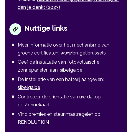
dan je denkt (2023)
Nuttige links
Meer informatie over het mechanisme van
groene certificaten:
www.brugel.brussels
Geef de installatie van fotovoltaïsche
zonnepanelen aan:
sibelga.be
De installatie van een batterij aangeven:
sibelga.be
Controleer de oriëntatie van uw dakop
de
Zonnekaart
Vind premies en steunmaatregelen op
RENOLUTION