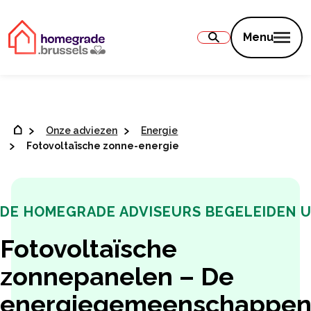
Inhoud
Menu
Onze adviezen
Energie
Fotovoltaïsche zonne-energie
DE HOMEGRADE ADVISEURS BEGELEIDEN 
Fotovoltaïsche
zonnepanelen – De
energiegemeenschappe