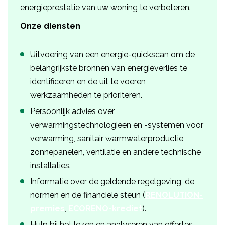
energieprestatie van uw woning te verbeteren.
Onze diensten
Uitvoering van een energie-quickscan om de
belangrijkste bronnen van energieverlies te
identificeren en de uit te voeren
werkzaamheden te prioriteren.
Persoonlijk advies over
verwarmingstechnologieën en -systemen voor
verwarming, sanitair warmwaterproductie,
zonnepanelen, ventilatie en andere technische
installaties.
Informatie over de geldende regelgeving, de
normen en de financiële steun (
RENOLUTION-
premies
,
ECORENO-krediet
).
Hulp bij het lezen en analyseren van offertes.