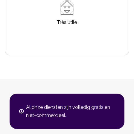
Très utile
Al onze diensten zijn volledig gratis en
niet-commercieel.