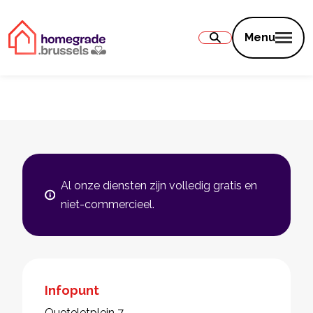
Inhoud
Menu
Al onze diensten zijn volledig gratis en
niet-commercieel.
Infopunt
Queteletplein 7