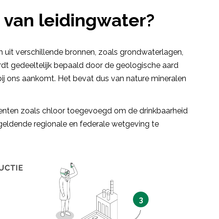
 van leidingwater?
n uit verschillende bronnen, zoals grondwaterlagen,
rdt gedeeltelijk bepaald door de geologische aard
j ons aankomt. Het bevat dus van nature mineralen
nten zoals chloor toegevoegd om de drinkbaarheid
 geldende regionale en federale wetgeving te
3