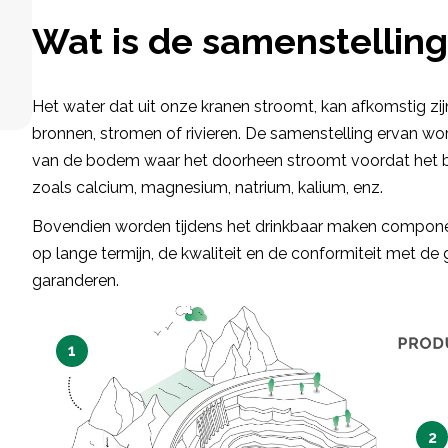
Wat is de samenstelling
Het water dat uit onze kranen stroomt, kan afkomstig zij
bronnen, stromen of rivieren. De samenstelling ervan wo
van de bodem waar het doorheen stroomt voordat het bi
zoals calcium, magnesium, natrium, kalium, enz.
Bovendien worden tijdens het drinkbaar maken compone
op lange termijn, de kwaliteit en de conformiteit met de
garanderen.
1
2