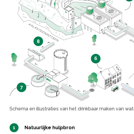
8
6
7
Schema en illustraties van het drinkbaar maken van wat
Natuurlijke hulpbron