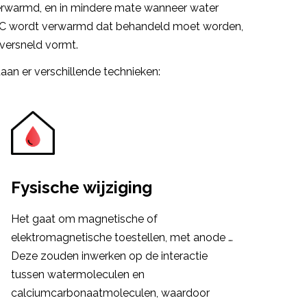
erwarmd, en in mindere mate wanneer water
0 °C wordt verwarmd dat behandeld moet worden,
versneld vormt.
an er verschillende technieken:
Fysische wijziging
Het gaat om magnetische of
elektromagnetische toestellen, met anode …
Deze zouden inwerken op de interactie
tussen watermoleculen en
calciumcarbonaatmoleculen, waardoor