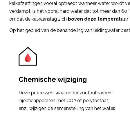
kalkafzettingen vooral optreedt wanneer water wordt v
verdampt, is het vooral hard water dat tot meer dan 6
omdat de kalkaanslag zich
boven deze temperatuur
Op het gebied van de behandeling van leidingwater besta
Chemische wijziging
Deze processen, waaronder zoutontharders,
injectieapparaten met CO2 of polyfosfaat,
enz., wijzigen de samenstelling van het water.