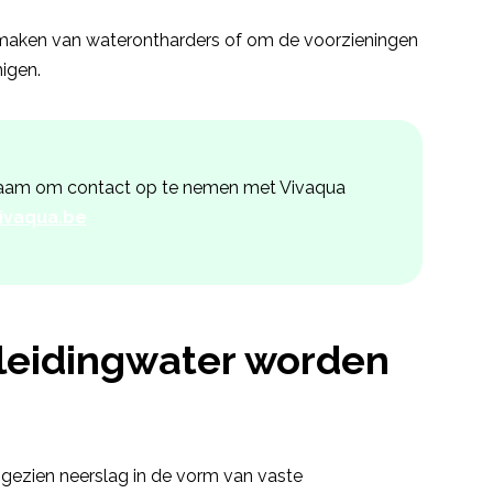
te maken van waterontharders of om de voorzieningen
igen.
adzaam om contact op te nemen met Vivaqua
ivaqua.be
 leidingwater worden
gezien neerslag in de vorm van vaste