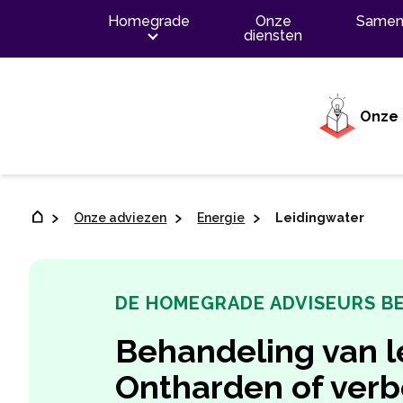
Inhoud
Homegrade
Onze
Samen
diensten
Onze 
Onze adviezen
Energie
Leidingwater
DE HOMEGRADE ADVISEURS B
Behandeling van l
Ontharden of ver