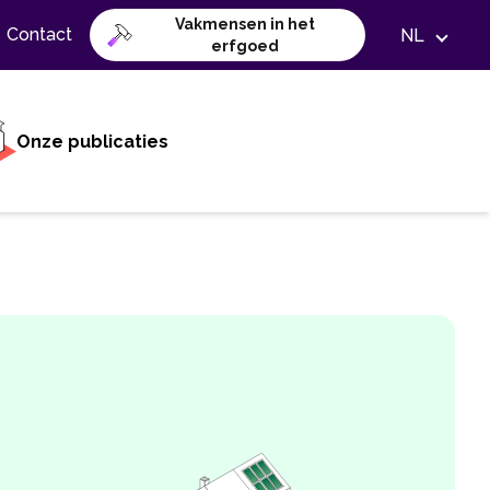
Vakmensen in het
Contact
NL
erfgoed
Onze publicaties