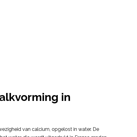
kalkvorming in
ezigheid van calcium, opgelost in water. De