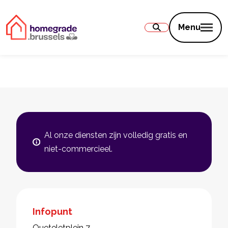
Inhoud
Menu
Al onze diensten zijn volledig gratis en
niet-commercieel.
Infopunt
Queteletplein 7