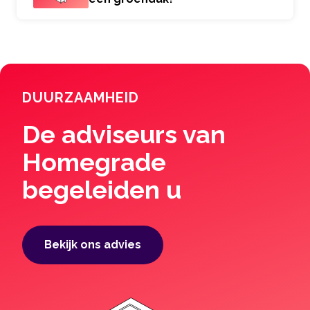
DUURZAAMHEID
De adviseurs van
Homegrade
begeleiden u
Bekijk ons ​​advies