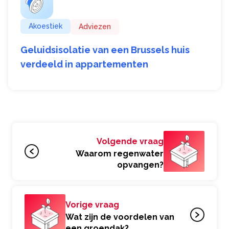
Akoestiek
Adviezen
Geluidsisolatie van een Brussels huis
verdeeld in appartementen
Volgende vraag
Waarom regenwater
opvangen?
Vorige vraag
Wat zijn de voordelen van
een groendak?