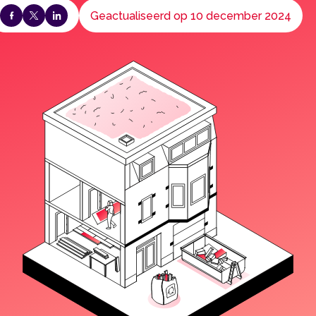
Geactualiseerd op 10 december 2024