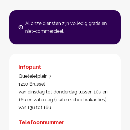
Al onze diensten zijn volledig gratis en
niet-commercieel.
Infopunt
Queteletplein 7
1210 Brussel
van dinsdag tot donderdag tussen 10u en
16u en zaterdag (buiten schoolvakanties)
van 13u tot 16u
Telefoonnummer