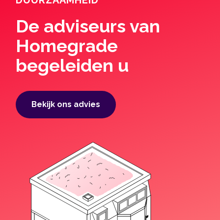
De adviseurs van
Homegrade
begeleiden u
Bekijk ons ​​advies