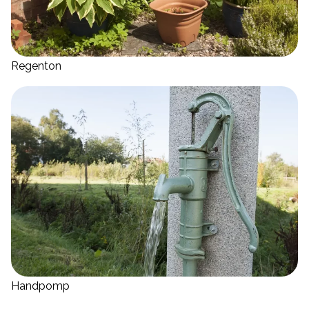
Regenton
Handpomp