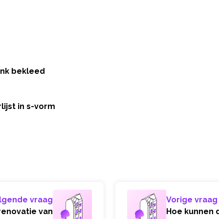
ink bekleed
rlijst in s-vorm
lgende vraag
Vorige vraag
renovatie van
Hoe kunnen d