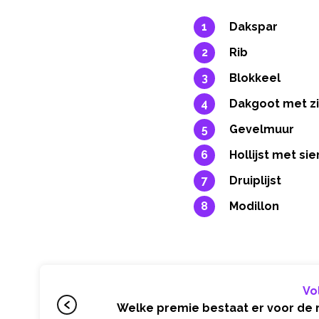
Dakspar
Rib
Blokkeel
Dakgoot met z
Gevelmuur
Hollijst met sie
Druiplijst
Modillon
Vo
Welke premie bestaat er voor de 