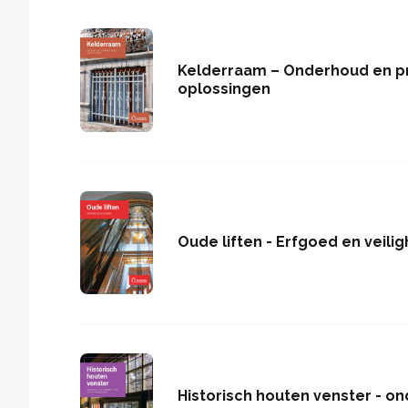
Kelderraam – Onderhoud en p
oplossingen
Oude liften - Erfgoed en veilig
Historisch houten venster - o