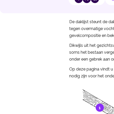
De daklijst steunt de 
tegen overmatige vochti
gevelcompositie en bekl
Dikwijls uit het gezicht
soms het bestaan vergee
onder een gebrek aan o
Op deze pagina vindt u n
nodig zijn voor het ond
1