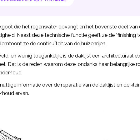
dakgoot die het regenwater opvangt en het bovenste deel van
gheid. Naast deze technische functie geeft ze de “finishing 
emtoont ze de continuïteit van de huizenrijen.
sveld, en weinig toegankelijk, is de daklijst een architecturaa
t. Dat is de reden waarom deze, ondanks haar belangrijke rol,
nderhoud.
uttige informatie over de reparatie van de daklijst en de kle
erhoud ervan.