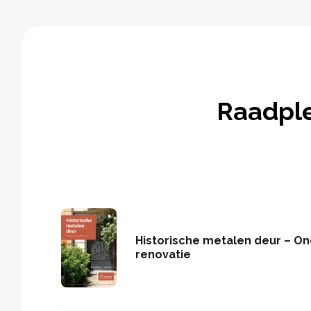
Raadpl
Historische metalen deur – O
renovatie