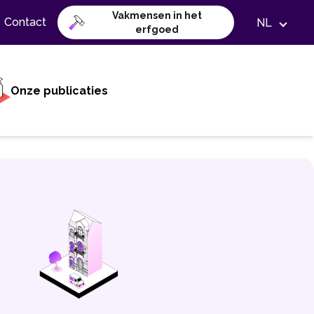
Vakmensen in het
Contact
NL
erfgoed
Onze publicaties