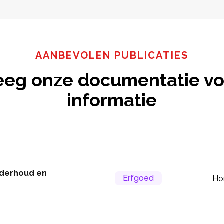
AANBEVOLEN PUBLICATIES
eeg onze documentatie vo
informatie
nderhoud en
Erfgoed
Ho