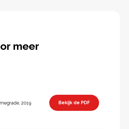
or meer
Bekijk de PDF
megrade, 2019