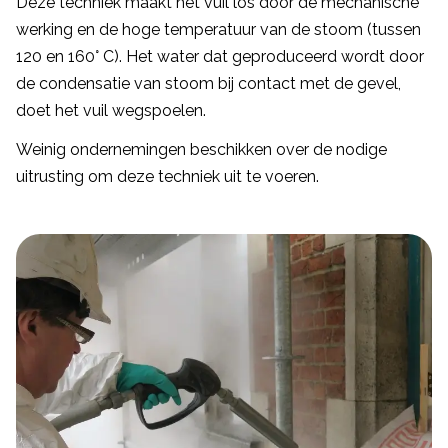
Deze techniek maakt het vuil los door de mechanische
werking en de hoge temperatuur van de stoom (tussen
120 en 160° C). Het water dat geproduceerd wordt door
de condensatie van stoom bij contact met de gevel,
doet het vuil wegspoelen.
Weinig ondernemingen beschikken over de nodige
uitrusting om deze techniek uit te voeren.