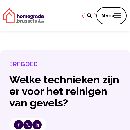
Inhoud
Menu
ERFGOED
Welke technieken zijn
er voor het reinigen
van gevels?