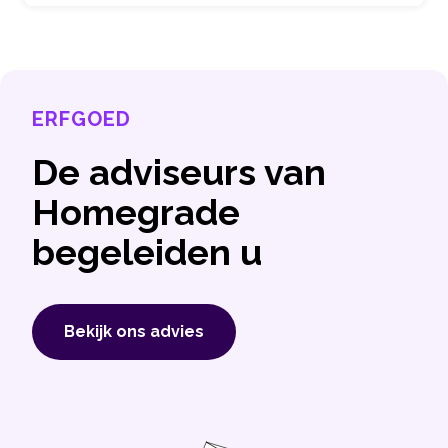
ERFGOED
De adviseurs van
Homegrade
begeleiden u
Bekijk ons ​​advies