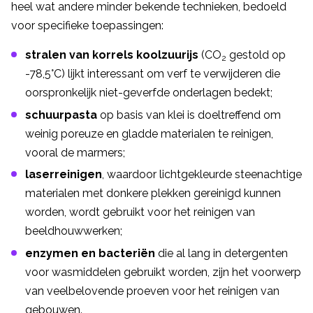
heel wat andere minder bekende technieken, bedoeld
voor specifieke toepassingen:
stralen van korrels koolzuurijs
(CO
gestold op
2
-78,5°C) lijkt interessant om verf te verwijderen die
oorspronkelijk niet-geverfde onderlagen bedekt;
schuurpasta
op basis van klei is doeltreffend om
weinig poreuze en gladde materialen te reinigen,
vooral de marmers;
laserreinigen
, waardoor lichtgekleurde steenachtige
materialen met donkere plekken gereinigd kunnen
worden, wordt gebruikt voor het reinigen van
beeldhouwwerken;
enzymen en bacteriën
die al lang in detergenten
voor wasmiddelen gebruikt worden, zijn het voorwerp
van veelbelovende proeven voor het reinigen van
gebouwen.