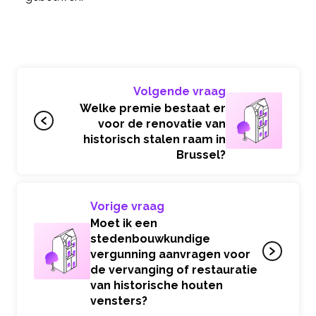
Volgende vraag
Welke premie bestaat er
voor de renovatie van
historisch stalen raam in
Brussel?
Vorige vraag
Moet ik een
stedenbouwkundige
vergunning aanvragen voor
de vervanging of restauratie
van historische houten
vensters?