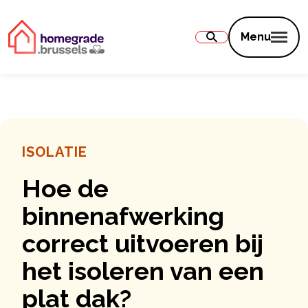
Inhoud
Menu
ISOLATIE
Hoe de
binnenafwerking
correct uitvoeren bij
het isoleren van een
plat dak?