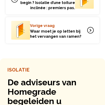
begin ? Isolatie d’une toiture
inclinée : premiers pas.
Vorige vraag
Waar moet je op letten bij
het vervangen van ramen?
ISOLATIE
De adviseurs van
Homegrade
begeleiden u