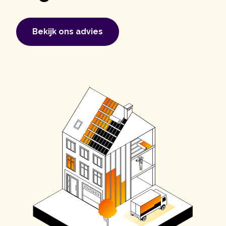
Bekijk ons ​​advies