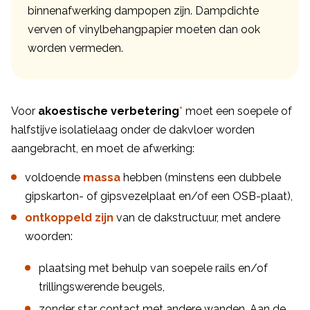
binnenafwerking dampopen zijn. Dampdichte
verven of vinylbehangpapier moeten dan ook
worden vermeden.
Voor
akoestische verbetering
*
moet een soepele of
halfstijve isolatielaag onder de dakvloer worden
aangebracht, en moet de afwerking:
voldoende
massa
hebben (minstens een dubbele
gipskarton- of gipsvezelplaat en/of een OSB-plaat),
ontkoppeld zijn
van de dakstructuur, met andere
woorden:
plaatsing met behulp van soepele rails en/of
trillingswerende beugels,
zonder star contact met andere wanden. Aan de