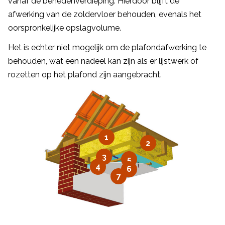
vanaf de benedenverdieping. Hierdoor blijft de
afwerking van de zoldervloer behouden, evenals het
oorspronkelijke opslagvolume.
Het is echter niet mogelijk om de plafondafwerking te
behouden, wat een nadeel kan zijn als er lijstwerk of
rozetten op het plafond zijn aangebracht.
1
2
3
5
4
6
7