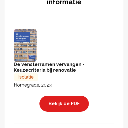
informatie
De vensterramen vervangen -
Keuzecriteria bij renovatie
Isolatie
Homegrade, 2023
Bekijk de PDF