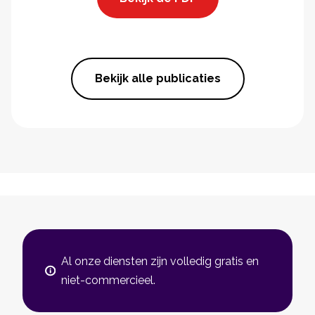
Bekijk alle publicaties
Al onze diensten zijn volledig gratis en
niet-commercieel.