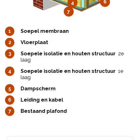
6
4
7
Soepel membraan
Vloerplaat
Soepele isolatie en houten structuur
2e
laag
Soepele isolatie en houten structuur
1e
laag
Dampscherm
Leiding en kabel
Bestaand plafond