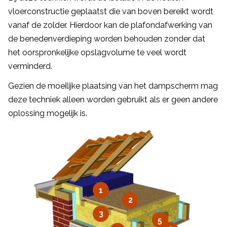
vloerconstructie geplaatst die van boven bereikt wordt
vanaf de zolder. Hierdoor kan de plafondafwerking van
de benedenverdieping worden behouden zonder dat
het oorspronkelijke opslagvolume te veel wordt
verminderd.
Gezien de moeilijke plaatsing van het dampscherm mag
deze techniek alleen worden gebruikt als er geen andere
oplossing mogelijk is.
1
2
3
5