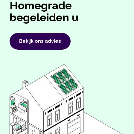
Homegrade
begeleiden u
Bekijk ons ​​advies