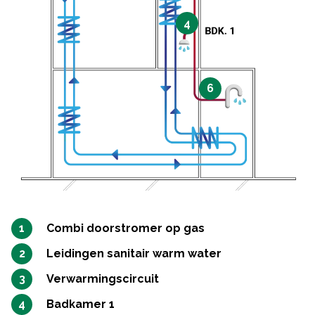
4
6
Combi doorstromer op gas
Leidingen sanitair warm water
Verwarmingscircuit
Badkamer 1