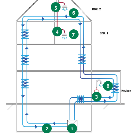
5
6
4
7
8
3
2
1