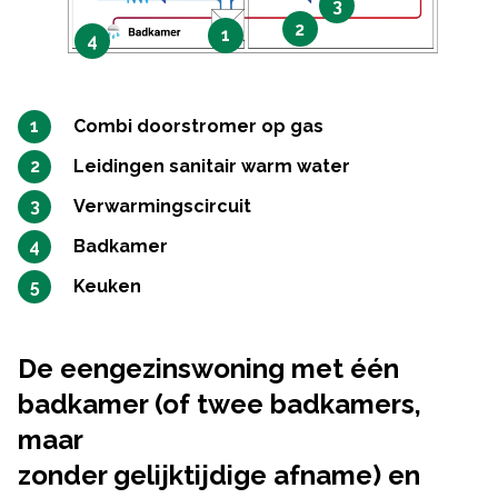
3
2
1
4
Combi doorstromer op gas
Leidingen sanitair warm water
Verwarmingscircuit
Badkamer
Keuken
De eengezinswoning met één
badkamer (of twee badkamers,
maar
zonder gelijktijdige afname) en