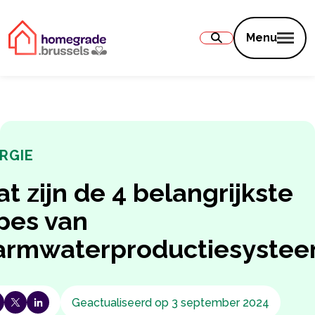
Inhoud
Menu
RGIE
t zijn de 4 belangrijkste
pes van
rmwaterproductiesyste
Geactualiseerd op 3 september 2024