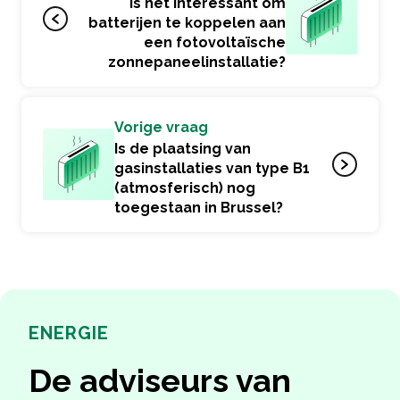
Is het interessant om
batterijen te koppelen aan
een fotovoltaïsche
zonnepaneelinstallatie?
Vorige vraag
Is de plaatsing van
gasinstallaties van type B1
(atmosferisch) nog
toegestaan in Brussel?
ENERGIE
De adviseurs van