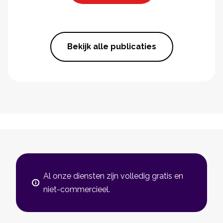
Bekijk alle publicaties
Al onze diensten zijn volledig gratis en
niet-commercieel.