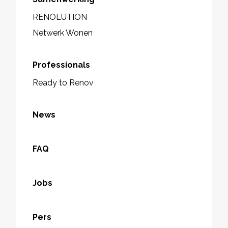
RENOLUTION
Netwerk Wonen
Professionals
Ready to Renov
News
FAQ
Jobs
Pers