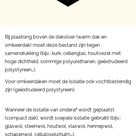
Bij plaatsing boven de dakvloer (warm dak en
omkeerdak) moet deze bestand zijn tegen
samendrukking (bijv.: kurk, cellenglas, houtvezel met
hoge dichtheid, sommige polyurethanen, geëxtrudeerd
polystyreen…).
Voor omkeerdaken moet de isolatie ook vochtbestendig
zijn (geëxtrudeerd polystyreen).
Wanneer de isolatie van onderaf wordt geplaatst
(compact dak), wordt soepele isolatie gebruikt (bijv.:
glaswol, steenwol, houtwol, vlaswol, hennepwol,
schapenwol, celluloseschuim…).