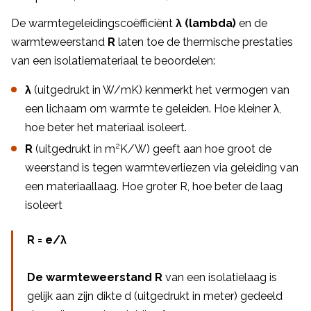
De warmtegeleidingscoëfficiënt
λ (lambda)
en de
warmteweerstand
R
laten toe de thermische prestaties
van een isolatiemateriaal te beoordelen:
λ
(uitgedrukt in W/mK) kenmerkt het vermogen van
een lichaam om warmte te geleiden. Hoe kleiner λ,
hoe beter het materiaal isoleert.
2
R
(uitgedrukt in m
K/W) geeft aan hoe groot de
weerstand is tegen warmteverliezen via geleiding van
een materiaallaag. Hoe groter R, hoe beter de laag
isoleert
R = e/λ
De warmteweerstand R
van een isolatielaag is
gelijk aan zijn dikte d (uitgedrukt in meter) gedeeld