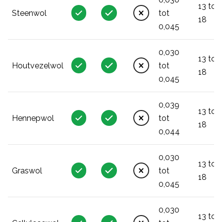
13 tot
Steenwol
tot
18
0,045
0,030
13 tot
Houtvezelwol
tot
18
0,045
0,039
13 tot
Hennepwol
tot
18
0,044
0,030
13 tot
Graswol
tot
18
0,045
0,030
13 tot