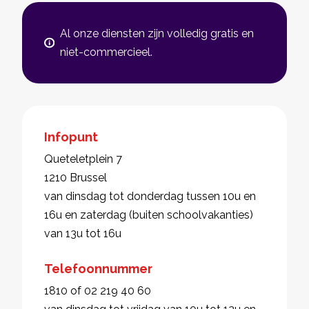
Al onze diensten zijn volledig gratis en
niet-commercieel.
Infopunt
Queteletplein 7
1210 Brussel
van dinsdag tot donderdag tussen 10u en
16u en zaterdag (buiten schoolvakanties)
van 13u tot 16u
Telefoonnummer
1810 of 02 219 40 60