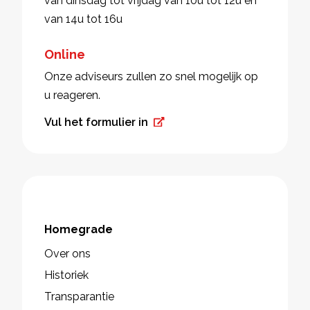
van dinsdag tot vrijdag van 10u tot 12u en
van 14u tot 16u
Online
Onze adviseurs zullen zo snel mogelijk op
u reageren.
Vul het formulier in
Homegrade
Over ons
Historiek
Transparantie