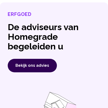
ERFGOED
De adviseurs van
Homegrade
begeleiden u
Bekijk ons ​​advies