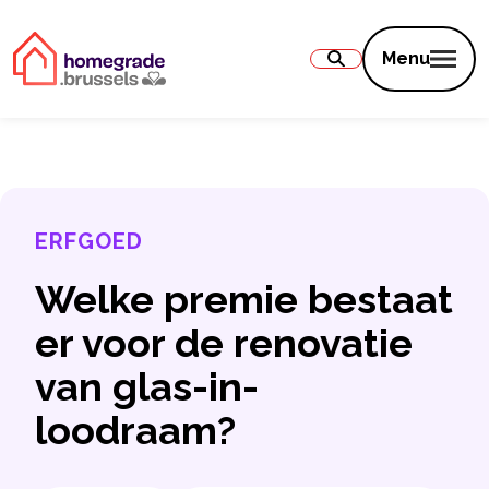
Inhoud
Menu
ERFGOED
Welke premie bestaat
er voor de renovatie
van glas-in-
loodraam?