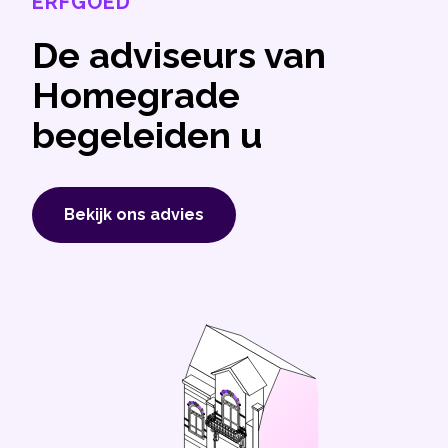
ERFGOED
De adviseurs van
Homegrade
begeleiden u
Bekijk ons ​​advies