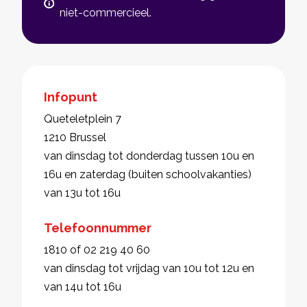
niet-commercieel.
Infopunt
Queteletplein 7
1210 Brussel
van dinsdag tot donderdag tussen 10u en
16u en zaterdag (buiten schoolvakanties)
van 13u tot 16u
Telefoonnummer
1810 of 02 219 40 60
van dinsdag tot vrijdag van 10u tot 12u en
van 14u tot 16u