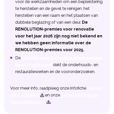
voor de werkzaamheden om een bepleistering
te herstellen en de gevel te reinigen, het
herstellen van een raam en het plaatsen van
dubbele beglazing of van een deur.
De
RENOLUTION-premies voor renovatie
voor het jaar 2026 zijn nog niet bekend en
we hebben geen informatie over de
RENOLUTION-premies voor 2025.
De
subsidie voor behoudswerken aan een
beschermd goed
dekt de onderhouds- en
restauratiewerken en de vooronderzoeken.
Voor meer info, raadpleeg onze infofiche
Premie
klein erfgoed
en onze
Samenvatting van
de premies 2024
.