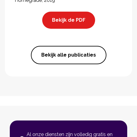
Homegrade, 2019
Bekijk de PDF
Bekijk alle publicaties
Al onze diensten zijn volledig gratis en