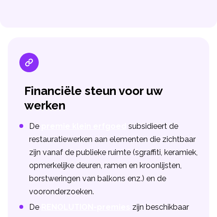
Financiële steun voor uw
werken
De
premie klein erfgoed
subsidieert de
restauratiewerken aan elementen die zichtbaar
zijn vanaf de publieke ruimte (sgraffiti, keramiek,
opmerkelijke deuren, ramen en kroonlijsten,
borstweringen van balkons enz.) en de
vooronderzoeken.
De
RENOLUTION-premies
zijn beschikbaar