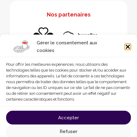
Nos partenaires
Gérer le consentement aux
cookies
Pour offrir les meilleures expériences, nous utilisons des
technologies telles que les cookies pour stocker et/ou accéder aux
informations des appareils. Le fait de consentir à ces technologies
nous permettra de traiter des données telles que le comportement
de navigation ou les ID uniques sur ce site. Le fait de ne pas consentir
ou de retirer son consentement peut avoir un effet négatif sur
certaines caractéristiques et fonctions.
© 2026 - Homegrade
Made with
by
Deligraph
love
Accepter
Conditions générales d’utilisation
Cookies
Refuser
Politique de confidentialité