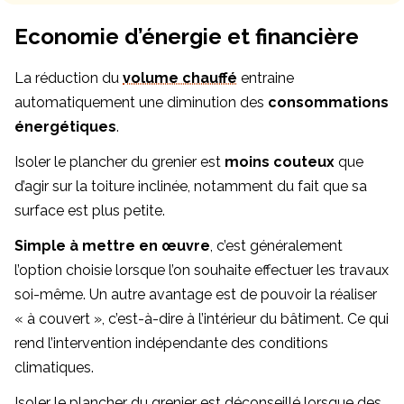
Economie d’énergie et financière
La réduction du
volume chauffé
entraine
automatiquement une diminution des
consommations
énergétiques
.
Isoler le plancher du grenier est
moins couteux
que
d’agir sur la toiture inclinée, notamment du fait que sa
surface est plus petite.
Simple à mettre en œuvre
, c’est généralement
l’option choisie lorsque l’on souhaite effectuer les travaux
soi-même. Un autre avantage est de pouvoir la réaliser
« à couvert », c’est-à-dire à l’intérieur du bâtiment. Ce qui
rend l’intervention indépendante des conditions
climatiques.
Isoler le plancher du grenier est déconseillé lorsque des