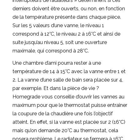
interrupteurs de radiateurs » déterminent si ces
derniers doivent être ouverts, ou non, en fonction
de la température présente dans chaque pièce.
Sur les 5 valeurs d’une vanne, le niveau 1
correspond à 12°C, le niveau 2 à 16°C et ainsi de
suite jusqu’au niveau 5, soit une ouverture
maximale, qui correspond à 28°C.
Une chambre d’ami pourra rester à une
température de 14 à 15°C avec la vanne entre 1 et
2. La vanne d’une salle de bain sera placée sur 4,
par exemple. Et dans la pièce de vie ?
Homegrade vous conseille d’ouvrir les vannes au
maximum pour que le thermostat puisse entraîner
la coupure de la chaudière une fois l’objectif
atteint. En effet, si la vanne est placée sur 2 (16°C)
mais qu’on demande 20°C au thermostat, cela
posera problème. Le radiateur se fermera à 16°C