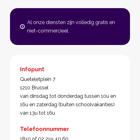
Al onze diensten zijn volledig gratis en
niet-commercieel.
Infopunt
Queteletplein 7
1210 Brussel
van dinsdag tot donderdag tussen 10u en
16u en zaterdag (buiten schoolvakanties)
van 13u tot 16u
Telefoonnummer
1810 of 02 219 40 60