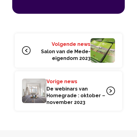
Volgende news
Salon van de Mede-
eigendom 2023
Vorige news
De webinars van
Homegrade : oktober –
november 2023