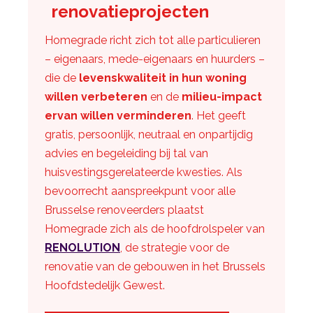
renovatieprojecten
Homegrade richt zich tot alle particulieren
– eigenaars, mede-eigenaars en huurders –
die de
levenskwaliteit in hun woning
willen verbeteren
en de
milieu-impact
ervan willen verminderen
. Het geeft
gratis, persoonlijk, neutraal en onpartijdig
advies en begeleiding bij tal van
huisvestingsgerelateerde kwesties. Als
bevoorrecht aanspreekpunt voor alle
Brusselse renoveerders plaatst
Homegrade zich als de hoofdrolspeler van
RENOLUTION
, de strategie voor de
renovatie van de gebouwen in het Brussels
Hoofdstedelijk Gewest.