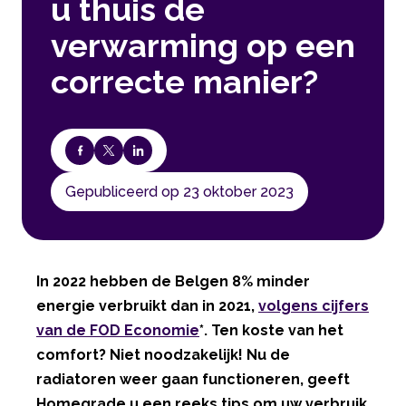
u thuis de
verwarming op een
correcte manier?
Gepubliceerd op 23 oktober 2023
In 2022 hebben de Belgen 8% minder
energie verbruikt dan in 2021,
volgens cijfers
van de FOD Economie
*. Ten koste van het
comfort? Niet noodzakelijk! Nu de
radiatoren weer gaan functioneren, geeft
Homegrade u een reeks tips om uw verbruik